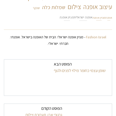
צילום
עיצוב אופנה
שמלות כלה
שנקר
אופנה ישראלית
מגזין אופנה
אופנה
מגזין אופנה
Fashion Israel
- מגזין אופנה ישראלי. הבית של האופנה בישראל. אופנתי.
חברתי. ישראלי.
ניווט בפרסומים
הפוסט הבא
שומן עצמי כחומר מילוי לפנים ולגוף
הפוסט הקודם
גרגורי אבו. תערוכת צילום