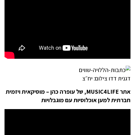
דגנית דדו צילום: יח״צ
אתר MUSIC4LIFE, של עופרה כהן – מוסיקאית ויזמית
חברתית למען אוכלוסיות עם מוגבלויות