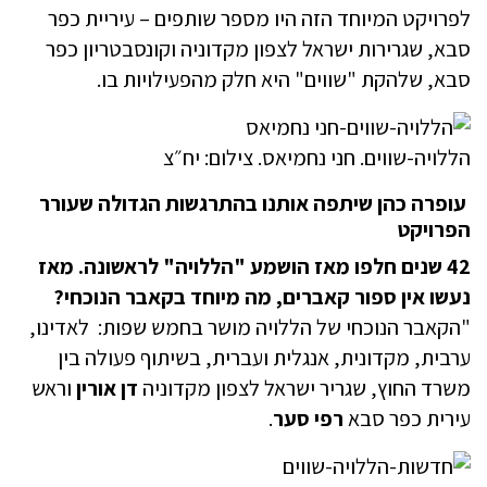
לפרויקט המיוחד הזה היו מספר שותפים – עיריית כפר
סבא, שגרירות ישראל לצפון מקדוניה וקונסבטריון כפר
סבא, שלהקת "שווים" היא חלק מהפעילויות בו.
הללויה-שווים. חני נחמיאס. צילום: יח״צ
עופרה כהן שיתפה אותנו בהתרגשות הגדולה שעורר
הפרויקט
42 שנים חלפו מאז הושמע "הללויה" לראשונה. מאז
נעשו אין ספור קאברים, מה מיוחד בקאבר הנוכחי?
"הקאבר הנוכחי של הללויה מושר בחמש שפות: לאדינו,
ערבית, מקדונית, אנגלית ועברית, בשיתוף פעולה בין
משרד החוץ, שגריר ישראל לצפון מקדוניה
דן אורין
וראש
עירית כפר סבא
רפי סער
.