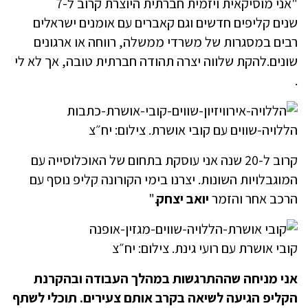
"אני מוסיקאית ויזמית חברתית היוצרת קרוב ל-7
שנים קליפים חדשים וגם קאברים עם אומנים ישראלים
רבים במסגרות של משרדי ממשלה, רווחה או ארגונים
שונים.להקת שלווה יצרה תהודה חברתית טובה, אך לא לי
.
הללויה-שווים עם קובי אושרת. צילום: יח״צ
קרוב ל-20 שנה אני עוסקת בתחום של האוכלוסייה עם
המוגבלויות השונות. יצרנו בימי הקורונה קליפ נוסף עם
הרכב אחר והזמר
יואב יצחק
."
קובי אושרת עם רועי גינת. צילום: יח״צ
אני מניחה שההתרגשות במהלך העבודה ובהקרנת
הקליפ הגיעה לשיאה בקרב אותם צעירים. תוכלי לשתף