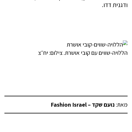
ודגנית דדו.
הללויה-שווים עם קובי אושרת. צילום: יח״צ
מאת:
נועם שקד – Fashion Israel