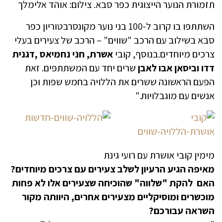
תזמורת הנוער הייצוגית כפר סבא. צילום: אוהד אלימלך
השתתפו בו קרוב ל-100 בני נוער מקונסרבטוריון כפר
סבא בשילוב עם הרכב "שווים" – הרכב של צעירים בעלי
צרכים מיוחדים.בנוסף, קובי
אשרת, חני נחמיאס ,דגנית
דדו וביסאן אבו לאבן
שרים יחד עם המשתתפים. זאת
הפעם הראשונה ששרים את הללויה בחמש שפות וכן
אנשים עם מוגבלויות."
מימין קובי אושרת עם רועי גינת
מאיפה הגיע הרעיון לשלב צעירים עם צרכים מיוחדים?
האם להקת "שלווה" שהוכיחה שצעירים אלו לא פחות
מוכשרים ומוסיקליים מצעירים אחרים, היוותה מקור
השראה עבורכם?