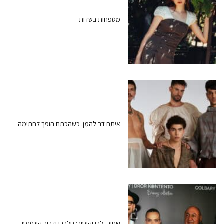
מטפחות בשדות
איתם דב להמן. כשהכתם הופך לחתימה
שחור, לבן וקוטור: גולברי ודרור קונטנטו