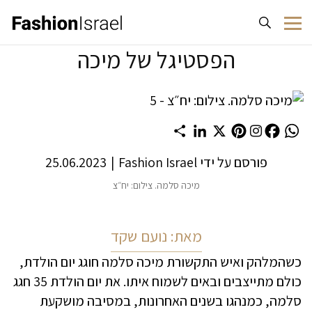
לג לתוכן
הפסטיגל של מיכה
Share
LinkedIn
Pinterest
X
Facebook
WhatsApp
פורסם על ידי
Fashion Israel
|
25.06.2023
מיכה סלמה. צילום: יח״צ
מאת: נועם שקד
כשהמלהק ואיש התקשורת מיכה סלמה חוגג יום הולדת,
כולם מתייצבים ובאים לשמוח איתו. את יום הולדת 35 חגג
סלמה, כמנהגו בשנים האחרונות, במסיבה מושקעת