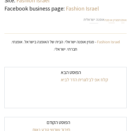
Site:
Fashion Israel
Facebook business page:
Fashion Israel
אופנה ישראלית
אופנה
מגזין אופנה
Fashion Israel
- מגזין אופנה ישראלי. הבית של האופנה בישראל. אופנתי.
חברתי. ישראלי.
ניווט בפרסומים
הפוסט הבא
קלוז אפ לבלוגרית הדר לביא
הפוסט הקודם
חיבור שורשי טבע נאות