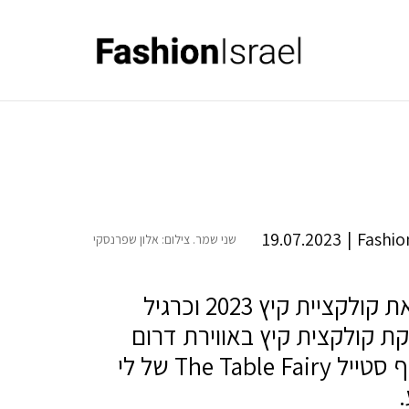
19.07.2023
|
Fashion
שני שמר. צילום: אלון שפרנסקי
שני שמר בעלת המותג בגדי הים והריזורט משיקה את קולקציית קיץ 2023 וכרגיל
ת קולקצית קיץ באווירת דרום
איטליה נעשה שיתוף פעולה עם מותג האירוח והלייף סטייל The Table Fairy של לי
.