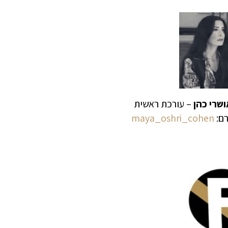
שרי כהן
– עורכת ראשית
רם:
maya_oshri_cohen