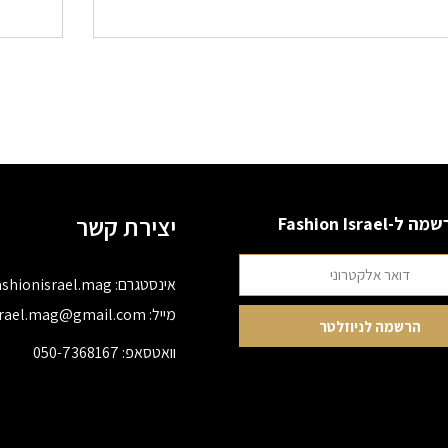
יצירת קשר
 ל-Fashion Israel
אינסטגרם:
ashionisrael.mag
מייל:
srael.mag@gmail.com
וואטסאפ:
050-7368167