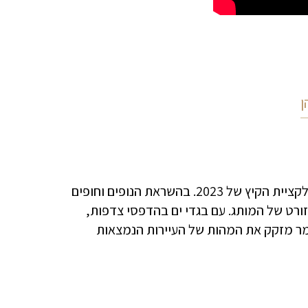
ן
העונה מותג בגדי הים והריזורט של שני שמר נסע לדרום איטליה עם קולקציית הקיץ של 2023. בהשראת הנופים וחופים
זורט של המותג. עם בגדי ים בהדפסי צדפות,
שמר מזקק את המהות של העיירות הנמצאות