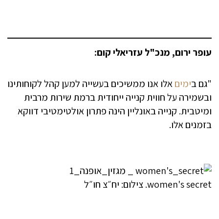
עופר ירום, מנכ"ל עזריאלי קום:
"גם ב
ימים
אלו אנו ממשיכים בעשייה למען קהל לקוחותינו
ובשמירה על חווית קנייה ייחודית ברמת שירות מרבית
ומיטבית. קנייה באונליין הינה פתרון אולטימטיבי דווקא
בזמנים אלו.
women's secret. צילום: יח״צ חו״ל