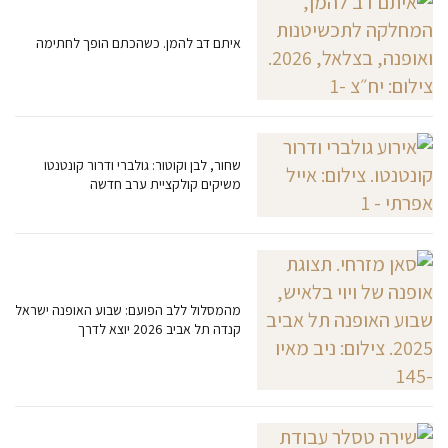
איתם דב להמן. כשהכתם הופך לחתימה
שחור, לבן וקוטור: גולברי ודרור קונטנטו
משיקים קולקציית ערב חדשה
מהמסלול ללב הפועם: שבוע האופנה ישראל
קנדה תל אביב 2026 יוצא לדרך