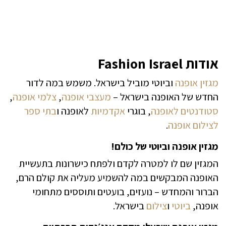
אודות Fashion Israel
מגזין אופנה
וביוטי מוביל בישראל. משמש במה לדור
החדש של האופנה בישראל –
מעצבי אופנה
,
צלמי אופנה
,
סטודנטים לאופנה
, בוגרי
אקדמיות
לאופנה ו
בתי ספר
לצילום אופנה
.
מגזין אופנה וביוטי של כולם!
המגזין שם לו למטרה לקדם ולפתח כישרונות בתעשיית
האופנה המבקשים במה להשמיע מעליה את קולם הרם,
הברור והמחדש – נועזים, בועטים ותוססים מתחומי
אופנה,
ביוטי
ו
צילום
בישראל.