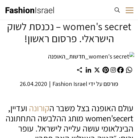
לג לתוכן
women's secret – נכנסת לשוק
הישראלי. פרסום ראשון!
Share
LinkedIn
Pinterest
X
Facebook
WhatsApp
פורסם על ידי
Fashion Israel
|
26.04.2020
עולם האופנה בצל משבר ה
קורונה
ועדיין,
women'secert מותג ההלבשה התחתונה
הבינלאומי עושה עלייה לישראל. עופר