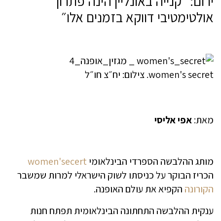
ירום: ״קנייה באונליין הינה פתרון
אולטימטיבי דווקא בזמנים אלו״
women's secret. צילום: יח״צ חו״ל
מאת:
אפי אליסי
מותג ההלבשה הספרדי הבינלאומי
women'secert
הכריז הבוקר על כניסתו לשוק הישראלי למרות שמשבר
הקורונה
הקפיא את עולם האופנה.
ענקית ההלבשה התחתונה הבינלאומית תפתח חנות