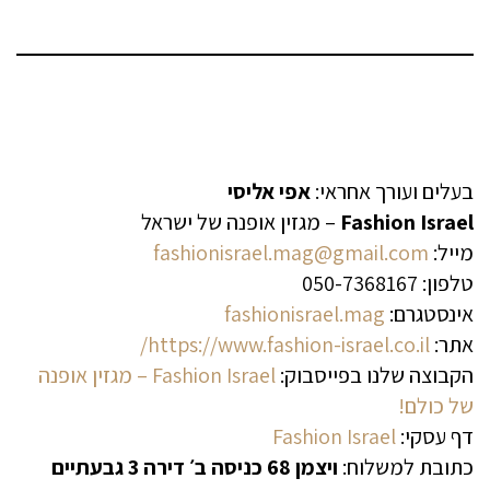
בעלים ועורך אחראי:
אפי אליסי
Fashion Israel
– מגזין אופנה של ישראל
מייל:
fashionisrael.mag@gmail.com
טלפון: 050-7368167
אינסטגרם:
fashionisrael.mag
אתר:
https://www.fashion-israel.co.il/
הקבוצה שלנו בפייסבוק:
Fashion Israel – מגזין אופנה
של כולם!
דף עסקי:
Fashion Israel
כתובת למשלוח:
ויצמן 68 כניסה ב׳ דירה 3 גבעתיים