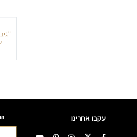
ניוו
"גיבו
ש
עקבו אחרינו
הרשמה