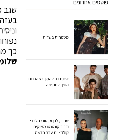
פוסטים אחרונים
בעזה.
וניסי
מטפחות בשדות
נפוחו
כך מת
שלומ
איתם דב להמן. כשהכתם
הופך לחתימה
שחור, לבן וקוטור: גולברי
ודרור קונטנטו משיקים
קולקציית ערב חדשה