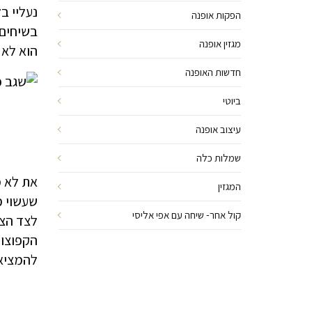
נעליי ב
הפקות אופנה
מגזין אופנה
הוא לא 
חדשות האופנה
ביוטי
עיצוב אופנה
שמלות כלה
את לא מ
המגזין
שעשוי מ
קול אחר- שיחה עם אפי אליסי
לצד הצח
הקפוצות
להמציא 