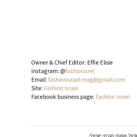
Owner & Chief Editor: Effie Elisie
Instagram: @
fashionisrel
Email:
fashionisrael.mag@gmail.com
Site:
Fashion Israel
Facebook business page:
Fashion Israel
ראל. אופנתי. חברתי. ישראלי.