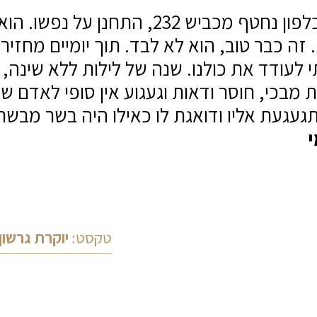
שגב כלפון נחטף מכביש 232, התחנ
 זה כבר טוב, הוא לא לבד. תוך יומיים מחזי
תי לעודד את כולנו. שנה של לילות ללא שינה,
ת מבכי, חוסר ודאות וגעגוע אין סופי לאדם ש
געגעת אליו ודואגת לו כאילו היה בשר מבשר
י
טקסט:
יוקרת גרשון