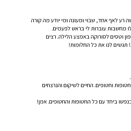
 רע לאף אחד, שבוי ומעונה ומי יודע מה קורה
ו מחשבות עוברות לי בראש לפעמים.
ן וטסים לסורוקה באמצע הלילה. רצים
! תגשים לנו את כל החלומות!
גב כלפון אתה חוזר הבייתה, ללא כל פגע בריא ושלם ואיתך עוד 100 חטופות וחטופים. החיים לשיקום והנרצחים
בנפשו ביחד עם כל החטופות והחטופים. אמן!