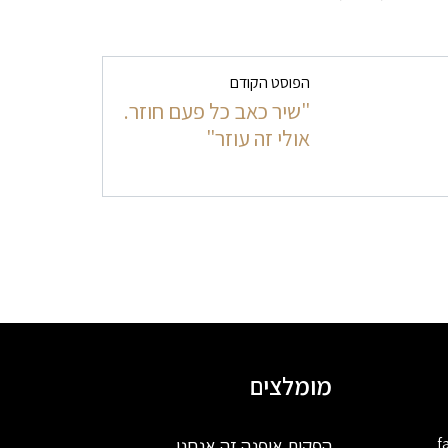
הפוסט הקודם
"שיר כאב כל פעם חוזר.
אולי זה עוזר"
מומלצים
f
הפקות אופנה זה אנחנו