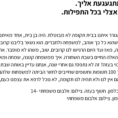
תגעגעת אליך.
צלי בכל התפילות.
ורר איתנו בבית תקופה לא מבוטלת. היה בן בית, אחד מאיתנו
הוא כל כך אוהב, למשפחה ולחברים. הוא נשאר בליבנו קרוב,
, מאז ועד היום הרגישו לנו קרובים. שוב, משהו לא מוסבר. 
 האלה החיים בשבת השחורה. איך ממשפחה קטנה, שמחה ומא
י בעזה? זה לא נתפס! גם אחרי שנה, אנחנו עדיין באותה שבת 
ושל עוד 100 חטופות וחטופים שחייבים לחזור הביתה למשפחות של
 אין לנו ולא תהיה לנו תקומה, לא נוכל לרפא את עצמנו כעם,
ון. צילום: אלבום משפחתי