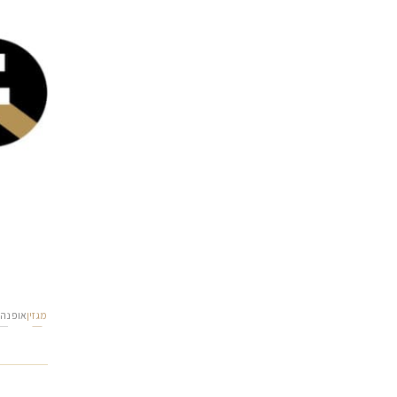
מגזין
אופנה 