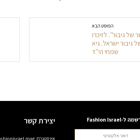
ט בפרסומים
הפוסט הבא
ר של גיבור". לזיכרו
ל גיבור ישראל. גיא
שמחי הי"ד
יצירת קשר
 ל-Fashion Israel
אינסטגרם:
ashionisrael.mag