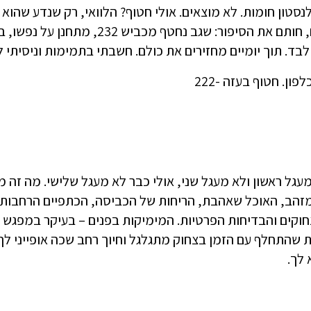
לנסטון חומות. לא מוצאים. אולי חטוף? הלוואי, רק שנדע שהו
בשיחים, חותם את הסיפור: שגב נחט
לבד. תוך יומיים מחזירים את כולם. חשבתי בתמימות וניסיתי ל
עגל ראשון ולא מעגל שני, אולי כבר לא מעגל שלישי. מה זה מ
זהב, האוכל שאהבת, הריחות של הכביסה, הכתפיים הרחבות ו
וקים והבדיחות הפרטיות. המימיקות בפנים – בעיקר במפגש ה
 שהתחלף עם הזמן בצחוק מתגלגל וחיוך רחב שכה אופייני לך.
לך.