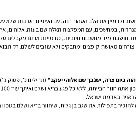
וב ולדמיין את הלב הטהור הזה, עם העיניים הטובות שלא עשה
נהרות, במחשכים, עם המפלצות האלה שם בעזה. אלוהים, איל
 חושבת מיד מחשבות חיוביות, מדמיינת אותנו מקבלים טלפו
 צורחים מאושר! קופצים ומחבקים ולא עוזבים לעולם. רק תבוא
הוה ביום צרה, ישגבך שם אלוהי יעקב"
(תהילים כ', פסוק ב').
ש
 ראויה באדמת ישראל.
הזכיר בתפילות את שגב בן גלית, שיחזור בריא ושלם בגופו ו