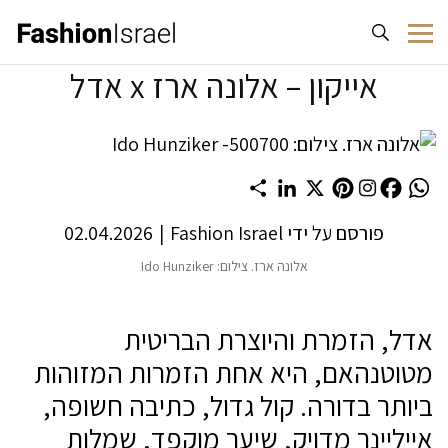
לג לתוכן
אייקון – אלונה ארז x אדל
Share
LinkedIn
Pinterest
X
Facebook
WhatsApp
פורסם על ידי
Fashion Israel
|
02.04.2026
אלונה ארז. צילום: Ido Hunziker
אדל, הזמרת והיוצרת הבריטית
מטוטנהאם, היא אחת הזמרות המזוהות
ביותר בדורה. קול גדול, כתיבה חשופה,
אייליינר מדויק, שיער מוקפד, שמלות