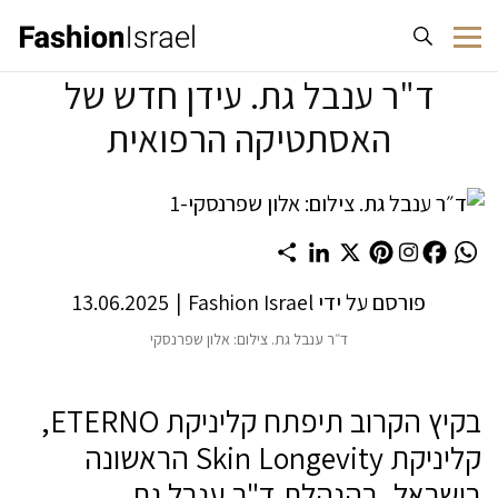
לג לתוכן
ד"ר ענבל גת. עידן חדש של
האסתטיקה הרפואית
Share
LinkedIn
Pinterest
X
Facebook
WhatsApp
פורסם על ידי
Fashion Israel
|
13.06.2025
ד״ר ענבל גת. צילום: אלון שפרנסקי
בקיץ הקרוב תיפתח קליניקת ETERNO,
קליניקת Skin Longevity הראשונה
בישראל, בהנהלת ד"ר ענבל גת.