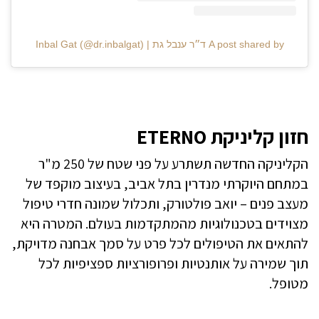
A post shared by ד״ר ענבל גת | Inbal Gat (@dr.inbalgat)
חזון קליניקת ETERNO
הקליניקה החדשה תשתרע על פני שטח של 250 מ"ר
במתחם היוקרתי מנדרין בתל אביב, בעיצוב מוקפד של
מעצב פנים – יואב פולטורק, ותכלול שמונה חדרי טיפול
מצוידים בטכנולוגיות מהמתקדמות בעולם. המטרה היא
להתאים את הטיפולים לכל פרט על סמך אבחנה מדויקת,
תוך שמירה על אותנטיות ופרופורציות ספציפיות לכל
מטופל.