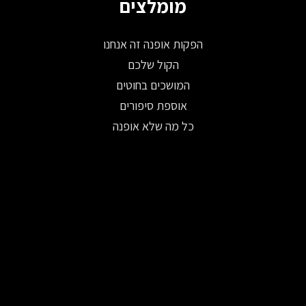
מומלצים
הפקות אופנה זה אנחנו
הקול שלכם
המושכים בחוטים
אוספת סיפורים
כל מה שלא אופנה
© 2026 כל הזכויות שמורות ל-Fashion Israel
פיתוח: WISE DIGITAL
|
עיצוב אתרים:
משק 8