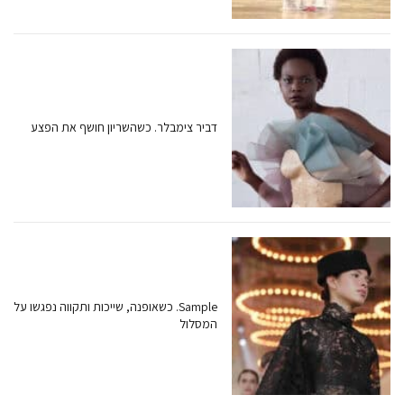
דביר צימבלר. כשהשריון חושף את הפצע
Sample. כשאופנה, שייכות ותקווה נפגשו על
המסלול