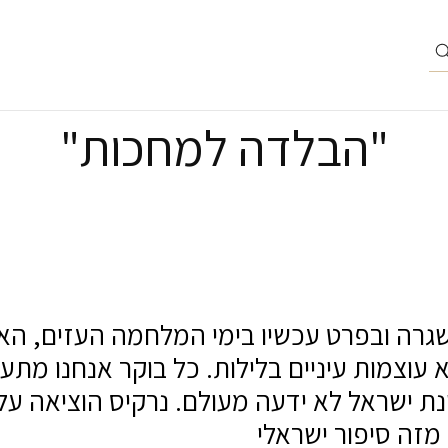
"הבלדה למחכות"
פ
שגרה ובפרט עכשיו בימי המלחמה העזים, האי
לא עוצמות עיניים בלילות. כל בוקר אנחנו מת
ת ישראל לא ידעה מעולם. נרקיס הוציאה על 
 מזה סיפור ישראלי