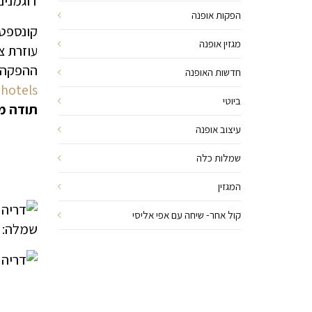
דוגמנים
הפקות אופנה
קונספט
מגזין אופנה
עוזרת צ
ההפקה 
חדשות האופנה
hotels
ביוטי
תודה מ
עיצוב אופנה
שמלות כלה
המגזין
קול אחר- שיחה עם אפי אליסי
שמלה: