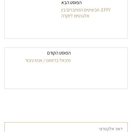
ניווט בפרסומים
הפוסט הבא
EFFY. תכשיטים המחברים בין
אלגנטיות ליוקרה
הפוסט הקודם
מיכאל ברסאנו / אנטי גיבור