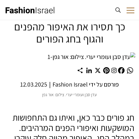
לג לתוכן
כך תסירו את האיפור מהפנים
והגוף בחג הפורים
Share
LinkedIn
Pinterest
X
Facebook
WhatsApp
פורסם על ידי
Fashion Israel
|
12.03.2025
עדן סבן ועומרי יערי. צילום: אור גפן
חג פורים כבר כאן, ואיתו גם התחפושות
המושקעות ואיפורי הפנים המרהיבים.
במהלך החג, האיפור מהווה חלק עיקרי