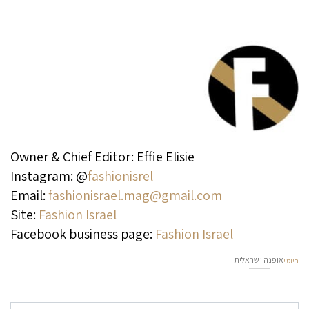
Owner & Chief Editor: Effie Elisie
Instagram: @
fashionisrel
Email:
fashionisrael.mag@gmail.com
Site:
Fashion Israel
Facebook business page:
Fashion Israel
אופנה ישראלית
ביוטי