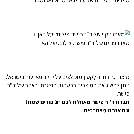
מיידית במצבים של עור יבש, מחוספס ומגורה.
מארז פורים של ד״ר פישר. צילום: יעל האן
מוצרי סדרת יו-לַקְטִין מומלצים על ידי רופאי עור בישראל.
ניתן להשיג את המוצרים ברשתות הפארם ובאתר של ד"ר
פישר.
חברת ד"ר פישר מאחלת לכם חג פורים שמח!
וגם אנחנו מצטרפים.