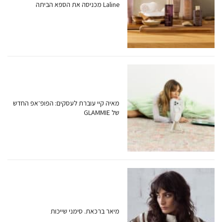
Laline מכניסה את הספא הביתה
מאיה קיי עוברת לעסקים: הפופ־אפ החדש
של GLAMMIE
מיאר ברכאת. סימני שייכות