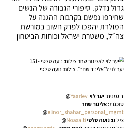
גדול נדלק. סיפורי הגבורה של הנשים
שחירפו נפשם בקרבות ההגנה על
המולדת יהפכו לפרק חשוב במורשת
צה״ל, משטרת ישראל וכוחות הביטחון
יער לוי ל״אלינור שחר״. צילום: נועה סלטי
דוגמנית:
יער לוי
Yaarlevi
@
סוכנות:
אלינור שחר
@
elinor_shahar_personal_mgmt
צילום:
נועה סלטי
Noasalti
@