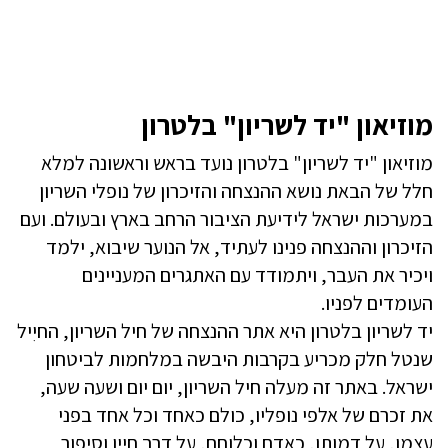
מוזיאון "יד לשריון" בלטרון
מוזיאון "יד לשריון" בלטרון נועד בראש וראשונה למלא
חלל של הבאת נושא ההנצחה והזיכרון של נופלי השריון
במערכות ישראל לידיעת הציבור הרחב בארץ ובעולם. ועם
הזיכרון וההנצחה פנינו לעתיד, אל הנוער שיבוא, ילמד
ויכיר את העבר, ויתמודד עם האתגרים המעניינים
העומדים לפניו.
יד לשריון בלטרון היא אתר ההנצחה של חיל השריון, החיִיל
שנטל חלק מכריע בקרבות היבשה במלחמות לביטחון
ישראל. באתר זה מעלה חיל השריון, יום יום ושעה שעה,
את זכרם של אלפי נופליו, כולם כאחד וכל אחד בפני
עצמו, על דמותו, כאדם וכלוחם, על דרך חייו וסיפור