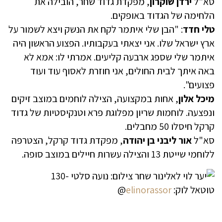
סא"ל
ירדן שוקרון
, מפקדת גדוד שחר, הובילה את
הלחימה של הגדוד באופקים.
טלי חדד
: "הבן שלי איתמר לקח את הנשק ויצא לשמור על
ארץ ישראל שלו. אני יצאתי בעקבותיו. הפצוע הראשון היה
איתמר שלי שספג ארבעה קליעים. אמרתי לו: אמא לא
באה איתך לבית החולים, אני חוזרת לאסוף עוד ועוד
פצועים".
מיכל אלון
, אחות במקצועה, הצילה לוחמים במוצב זיקים
ונפצעה. לוחמות שריון מפלוגת פרא וטנקיסטיות של גדוד
קרקל חיסלו 50 מחבלים.
סא"ל
אור ליבני
בן יהודה
, מפקדת גדוד קרקל, הצטרפה
ללוחמי שייטת 13 והצילה עשרות חיילים במוצב סופה.
טוטאל לוק:
elinorassor
@