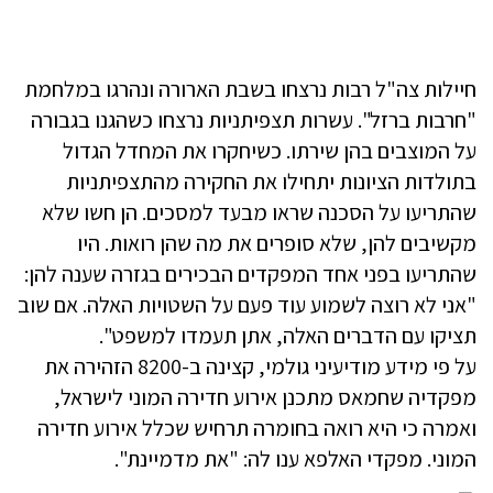
חיילות צה"ל רבות נרצחו בשבת הארורה ונהרגו במלחמת
"חרבות ברזל". עשרות תצפיתניות נרצחו כשהגנו בגבורה
על המוצבים בהן שירתו. כשיחקרו את המחדל הגדול
בתולדות הציונות יתחילו את החקירה מהתצפיתניות
שהתריעו על הסכנה שראו מבעד למסכים. הן חשו שלא
מקשיבים להן, שלא סופרים את מה שהן רואות. היו
שהתריעו בפני אחד המפקדים הבכירים בגזרה שענה להן:
"אני לא רוצה לשמוע עוד פעם על השטויות האלה. אם שוב
תציקו עם הדברים האלה, אתן תעמדו למשפט".
על פי מידע מודיעיני גולמי, קצינה ב-8200 הזהירה את
מפקדיה שחמאס מתכנן אירוע חדירה המוני לישראל,
ואמרה כי היא רואה בחומרה תרחיש שכלל אירוע חדירה
המוני. מפקדי האלפא ענו לה: "את מדמיינת".