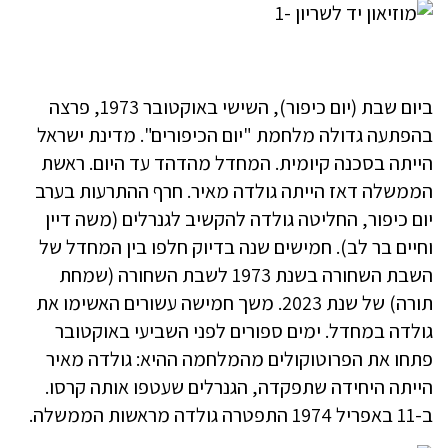
ביום שבת (יום כיפור), השישי באוקטובר 1973, פרצה
בהפתעה גדולה מלחמת "יום הכיפורים". מדינת ישראל
הייתה בסכנה קיומית. המחדל מהדהד עד היום. ראשת
הממשלה דאז הייתה גולדה מאיר. חרף ההתרעות בערב
יום כיפור, החליטה גולדה להקשיב לגנרלים (משה דיין
וחיים בר לב). חמישים שנה בדיוק חלפו בין המחדל של
השבת השחורה בשנת 1973 לשבת השחורה (שמחת
תורה) של שנת 2023. משך חמישה עשורים האשימו את
גולדה במחדל. ימים ספורים לפני השביעי באוקטובר
פתחו את הפרוטוקולים מהמלחמה ההיא: גולדה מאיר
הייתה היחידה שתפקדה, הגנרלים שעטפו אותה קרסו.
ב-11 באפריל 1974 התפטרה גולדה מראשות הממשלה.