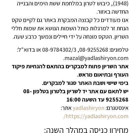
(1948), כיבוש לטרון במלחמת ששת הימים והבנייה
החדשה באזור.
אנו מעודדים כל קבוצה המבקרת באתר גם לקיים טקס
הנחת זר למרגלות כותל השמות הנושא את שמות חללי
השריון. הטקס מונחה על ידי חיילים ונמשך כרבע שעה.
טלפונים: 08-9255268, 08-9784302/3 או בדוא"ל:
mazal@yadlashiryon.com.
אתר השריון פתוח למבקרים בהתאם להנחיות פיקוד
העורף ובתיאום מראש.
בימי שישי ושבת האתר סגור למבקרים.
יש לתאם עם אתר יד לשריון בלטרון בטלפון 08-
9255268 עד השעה 16:00
אינסטגרם:
yadlashiryon
אתר:
https://yadlashiryon.com/
מחירון כניסה במהלך השנה: