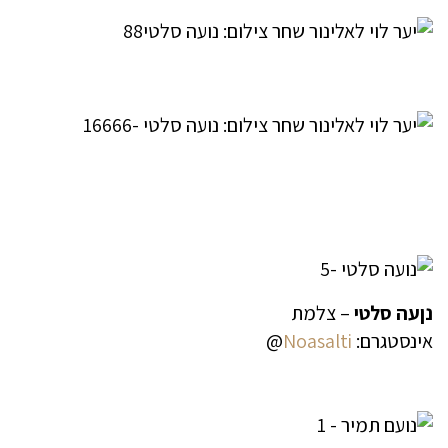
נןעה סלטי
– צלמת
אינסטגרם:
Noasalti
@