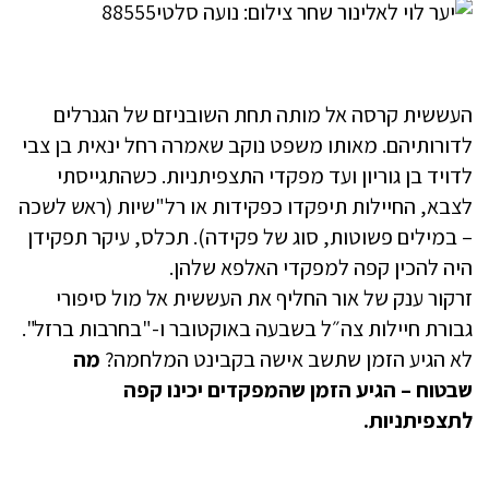
העששית קרסה אל מותה
תחת השובניזם של הגנרלים
לדורותיהם. מאותו משפט נוקב שאמרה רחל ינאית בן צבי
לדויד בן גוריון ועד מפקדי התצפיתניות. כשהתגייסתי
לצבא, החיילות תיפקדו כפקידות או רל"שיות (ראש לשכה
– במילים פשוטות, סוג של פקידה). תכלס, עיקר תפקידן
היה להכין קפה למפקדי האלפא שלהן.
זרקור ענק של אור החליף את העששית אל מול סיפורי
גבורת חיילות צה״ל בשבעה באוקטובר ו-"בחרבות ברזל".
לא הגיע הזמן שתשב אישה בקבינט המלחמה?
מה
שבטוח – הגיע הזמן שהמפקדים יכינו קפה
לתצפיתניות.