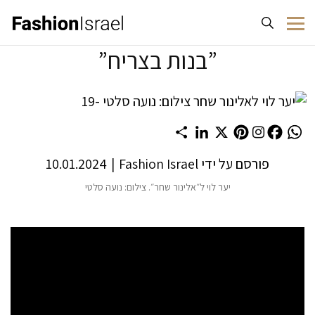
לג לתוכן
”בנות בצריח”
Share
LinkedIn
Pinterest
X
Facebook
WhatsApp
פורסם על ידי
Fashion Israel
|
10.01.2024
יער לוי ל״אלינור שחר״. צילום: נועה סלטי