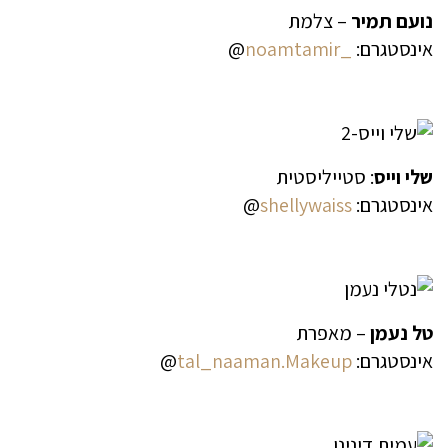
נועם תמיר
– צלמת
אינסטגרם:
_noamtamir
@
שלי וייס
: סטייליסטית
אינסטגרם:
shellywaiss
@
טל נעמן
– מאפרת
אינסטגרם:
tal_naaman.Makeup
@