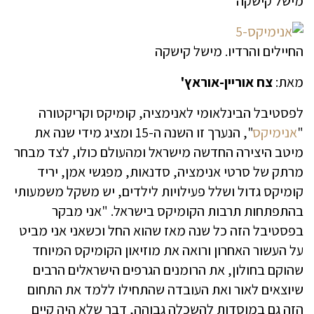
מישל קישקה
החיילים והרדיו. מישל קישקה
מאת:
צח אוריין-אוראץ'
לפסטיבל הבינלאומי לאנימציה, קומיקס וקריקטורה
"
אנימיקס
", הנערך זו השנה ה-15 ומציג מידי שנה את
מיטב היצירה החדשה מישראל ומהעולם כולו, לצד מבחר
מרתק של סרטי אנימציה, סדנאות, מפגשי אמן, יריד
קומיקס גדול ושלל פעילויות לילדים, יש משקל משמעותי
בהתפתחות תרבות הקומיקס בישראל. "אני מבקר
בפסטיבל הזה כל שנה מאז שהוא החל וכשאני אני מביט
על העשור האחרון ורואה את מוזיאון הקומיקס המיוחד
שהוקם בחולון, את הרומנים הגרפים הישראלים הרבים
שיוצאים לאור ואת העובדה שהתחילו ללמד את התחום
הזה גם במוסדות להשכלה גבוהה, דבר שלא היה קיים