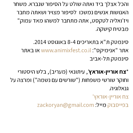
והכל אצלך ביד ואתה שולט על הסיפור שנברא. משחר
האנושות אנשים נמשכו לסיפור מצויר ושאתה מחבר
ויז'ואליה לטקסט, אתה מתחבר למשהו מאד עמוק"
מבטיח קישקה.
סינמטק ת"א בתאריכים 8-4 באוגוסט 2014.
אתר "אנימיקס":
www.animixfest.co.il
או באתר
סינמטק תל-אביב
*
צח אוריין-אוראץ
', עיתונאי (מעריב), בלש היסטורי
וחוקר שורשי משפחות ("שורשים עם נשמה") ומרצה על
גנאלוגיה.
צח אוריין-אוראץ'
בפייסבוק
מייל:
zackoryan@gmail.com‏