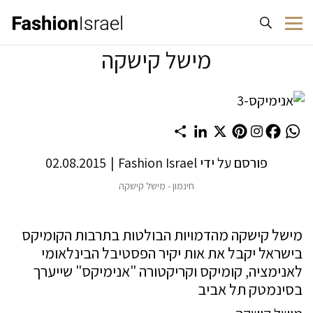
לג לתוכן
מישל קישקה
Share
LinkedIn
Pinterest
X
Facebook
WhatsApp
פורסם על ידי
Fashion Israel
|
02.08.2015
חינמון - מישל קישקה
מישל קישקה מהדמויות הבולטות בתרבות הקומיקס
בישראל יקבל את אות יקיר הפסטיבל הבינלאומי
לאנימציה, קומיקס וקריקטורה "אנימיקס" שייערך
בסינמטק תל אביב