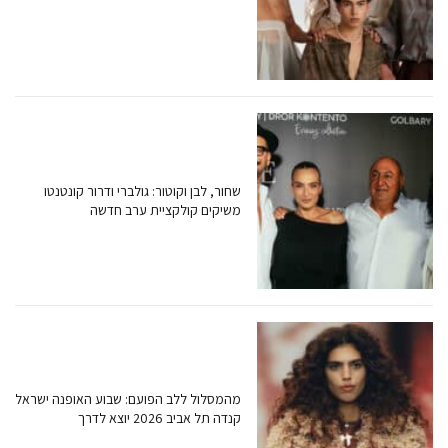
שחור, לבן וקוטור: גולברי ודרור קונטנטו
משיקים קולקציית ערב חדשה
מהמסלול ללב הפועם: שבוע האופנה ישראל
קנדה תל אביב 2026 יוצא לדרך