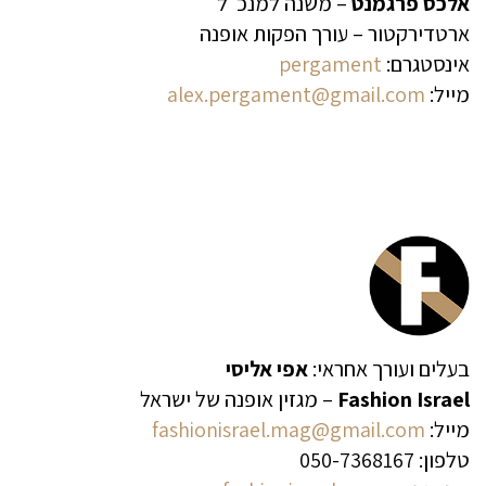
אלכס פרגמנט
– משנה למנכ״ל
ארטדירקטור – עורך הפקות אופנה
אינסטגרם:
pergament
מייל:
alex.pergament@gmail.com
בעלים ועורך אחראי:
אפי אליסי
Fashion Israel
– מגזין אופנה של ישראל
מייל:
fashionisrael.mag@gmail.com
טלפון: 050-7368167