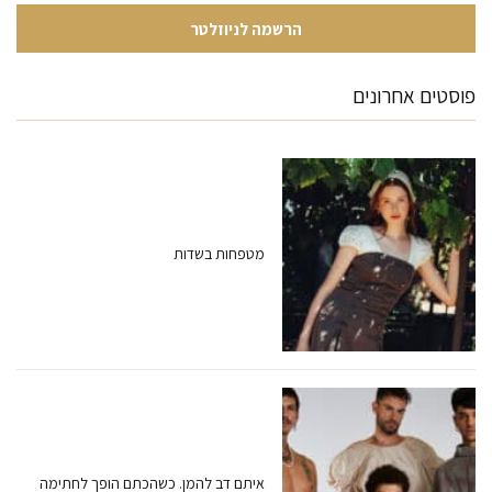
פוסטים אחרונים
מטפחות בשדות
איתם דב להמן. כשהכתם הופך לחתימה