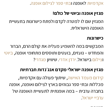
אקדמיות
לאופנה ו
בתי ספר לצילום אופנה
.
מגזין אופנה וביוטי של כולם!
המגזין שם לו למטרה לקדם ולפתח כישרונות בתעשיית
האופנה הישראלית.
כישרונות
המבקשים במה להשמיע מעליה את קולם הרם, הברור
והמחדש – נועזים, בועטים ותוססים מתחומי אופנה,
ביוטי
ו
צילום
בישראל.
ירדן אדרי
. שיוויון
מגדרי
?
מגזין אופנה ישראלי מקדם אנג׳נדות חברתיות
קידום מעמד האישה
, שיתוף פעולה עם אקדמיות,
מכללות ובתי ספר גבוהים בארץ לצילום ואופנה, אופנה
בחברה ערבית – במה אופנתית לתעשיית האופנה של
ערביי ישראל
.