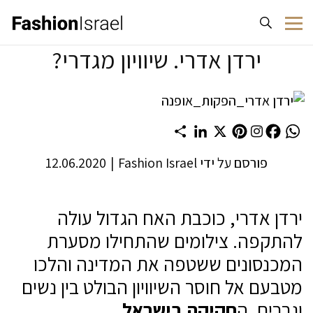
לג לתוכן
ירדן אדרי. שיוויון מגדרי?
Share
LinkedIn
Pinterest
X
Facebook
WhatsApp
פורסם על ידי
Fashion Israel
|
12.06.2020
ירדן אדרי, כוכבת האח הגדול עולה
להתקפה. צילומים שהתחילו מסערת
המכנסונים ששטפה את המדינה והלכו
מטבעם אל חוסר השיוויון הבולט בין נשים
וגברים. ה
חקיקה בישראל