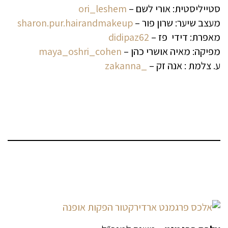
סטייליסטית: אורי לשם –
ori_leshem
מעצב שיער: שרון פור –
sharon.pur.hairandmakeup
מאפרת: דידי פז –
didipaz62
מפיקה: מאיה אושרי כהן –
maya_oshri_cohen
ע. צלמת : אנה זק –
_zakanna