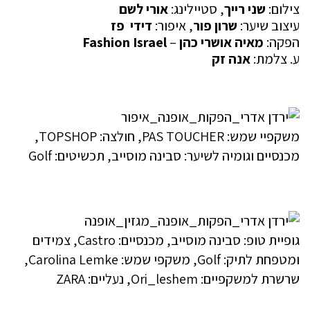
צילום:
שני רייך
, סטיילינג:
אורי לשם
עיצוב שיער:
שרון פור
, איפור:
דידי פז
הפקה:
מאיה אושרי כהן
–
Fashion Israel
ע. צלמת:
אנה זק
משקפיי שמש: PAS TOUCHER, חולצה: TOPSHOP,
מכנסיים וגומיה לשיער: סבינה מוסייב, תכשיטים: Golf
גופיית טופ: סבינה מוסייב, מכנסיים: Castro, צמידים
ומטפחת לתיק: Golf, משקפי שמש: Carolina Lemke,
שרשרת למשקפיים: Ori_leshem, נעליים: ZARA