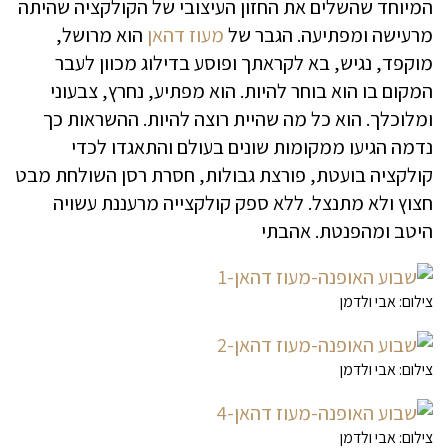
המיוחד שהשלים את החזון העיצובי של הקולקציה שהיתה
מרעישה ומפתיעה. הגבר של
מעוז דהאן
הוא מרושל,
מוקפד, נגיש, בא לקראתך ופוסע בדילוג מכוון לעבר
המקום בו הוא בוחר להיות. הוא מפתיע, נחרץ, צבעוני
ומלוכלך. הוא כל מה שהיית רוצה להיות. ההשראות כך
נדמה הגיעו ממקומות שונים בעולם והתאגדו לכדי
קולקציה בועטת, פורצת גבולות, חסרת רסן השולחת מבט
חצוץ ולא מתנצל. ללא ספק קולקצייה מרעננת עשויה
היטב ומהפנטת. אהבתי
צילום: אבי ולדמן
צילום: אבי ולדמן
צילום: אבי ולדמן