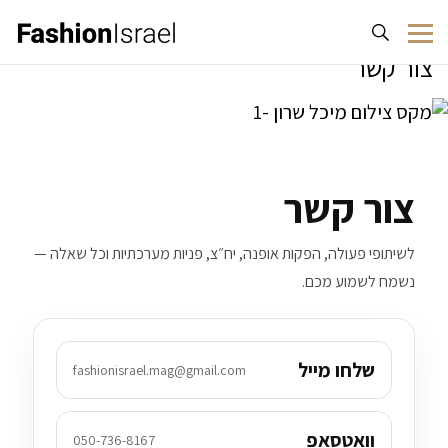
לג לתוכן
צור קשר
צור קשר
לשיתופי פעולה, הפקות אופנה, יח״צ, פניות מערכתיות וכל שאלה —
נשמח לשמוע מכם.
שלחו מייל
fashionisrael.mag@gmail.com
וואטסאפ
050-736-8167