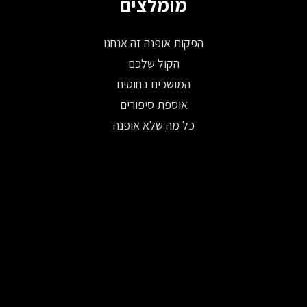
מומלצים
הפקות אופנה זה אנחנו
הקול שלכם
המושכים בחוטים
אוספת סיפורים
כל מה שלא אופנה
© 2026 כל הזכויות שמורות ל-Fashion Israel
פיתוח: WISE DIGITAL
|
עיצוב אתרים:
משק 8