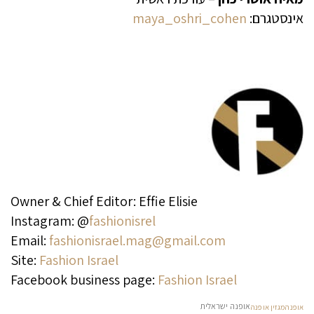
אינסטגרם:
maya_oshri_cohen
Owner & Chief Editor: Effie Elisie
Instagram: @
fashionisrel
Email:
fashionisrael.mag@gmail.com
Site:
Fashion Israel
Facebook business page:
Fashion Israel
אופנה ישראלית
אופנה
מגזין אופנה