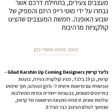
מעצבים צעירים, בתחילת דרכם אשר
נבחרו על ידי מוטי רייפ היזם והמפיק של
שבוע האופנה. חמשת המעצבים שהציגו
קולקציות מרהיבות
מאת: מאיה אושרי כהן
גלעד קרשין Gilad Karshin Up Coming Designers
–
קרשין, בן 19 בלבד, מציג קולקציה צעירה, בועטת
ועכשווית עם פרשנות אישית ל- school girls, תוך שימוש
בפרינטים מגוונים, צבעוניות ייחודית וגזרות המשלבות
עולמות שונים. זו תהיה התצוגה הראשונה של קרשין,
שנמשך לעולם העיצוב כבר מגיל 8.