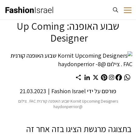
לג לתוכן
שבוע האופנה: Up Coming
Designer
Share
LinkedIn
Pinterest
X
Facebook
WhatsApp
פורסם על ידי
Fashion Israel
|
21.03.2023
Kornit Upcoming Designers שבוע האופנה קורנית FAC . צילום
@haydonperrior
בתצוגה מרגשת הציגו בזה אחר זה