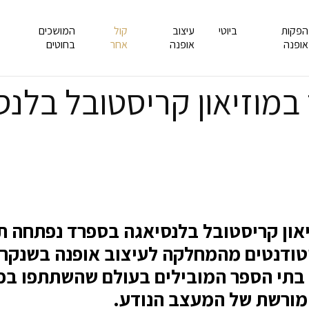
הפקות
ביוטי
עיצוב
קול
המושכים
אופנה
אופנה
אחר
בחוטים
במוזיאון קריסטובל בלנס
ודנטים מהמחלקה לעיצוב אופנה בשנקר,
מ-12 בתי הספר המובילים בעולם שהשתתפו ב
מורשת של המעצב הנודע.