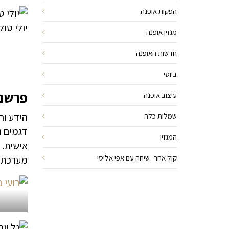
הפקות אופנה
יולי טול
מגזין אופנה
חדשות האופנה
ביוטי
פרשנ
עיצוב אופנה
הידע וה
שמלות כלה
דגמים ה
המגזין
אישית. 
קול אחר- שיחה עם אפי אליסי
מערכת ל