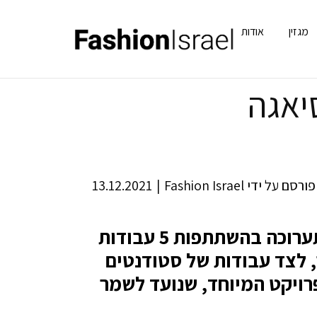
מגזין
אודות
יאגה
פורסם על ידי
Fashion Israel
|
13.12.2021
במוזיאון קריסטובל בלנסיאגה בספרד נפתחה תערוכה בהשתתפות 5 עבודות
 לצד עבודות של סטודנטים
פרויקט המיוחד, שנועד לשמר