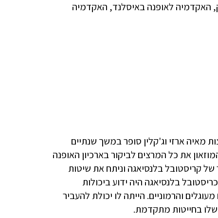
רק, האקדמיה לאופנה באיסלנד, האקדמיה
ות מאיה ארזי וג'קלין סופר במשך שנתיים
דים מחויטים. בתחילת הפרויקט בשנת 2019 הזמין המוזאון את כל המרצים לביקור בארכיון האופנה
תר של קריסטובל בלנסיאגה וניתח את שיטות
יסטובל בלנסיאגה היה ידוע ביכולות
 מעוגלים והרמוניים. הייתה לו יכולת להעביר
 שלו בחייטות מתקדמת.