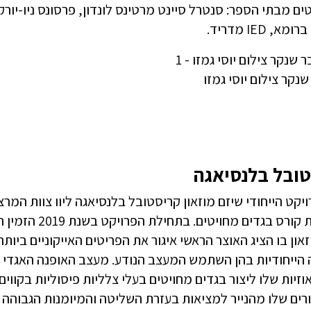
ים מבתי הספר: סנטרל סיינט מרטינס לונדון, פרסונס ניו-יו
א, IED מדריד.
שנקר צילום יוסי גמזו
ובל בלנסיאגה
יקט הייחודי שיזם מוזאון קריסטובל בלנסיאגה ליוו צוות המרצ
במסגרת קורס בג
און בו הציג האוצר הראשי איגור את הפריטים האייקוניים ביו
הייחודיות בהן השתמש המעצב הנודע. מעצב האופנה האגדי כר
אוזיות שלו ליצור בגדים מחויטים בעלי צלליות פיסוליות בקווים
רים שלו מהנייר למציאות בעזרת השליטה והמיומנות הגבוהה