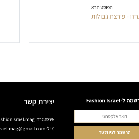
ט בפרסומים
הפוסט הבא
רדו - פורצת גבולות
יצירת קשר
 ל-Fashion Israel
אינסטגרם:
ashionisrael.mag
מייל:
srael.mag@gmail.com