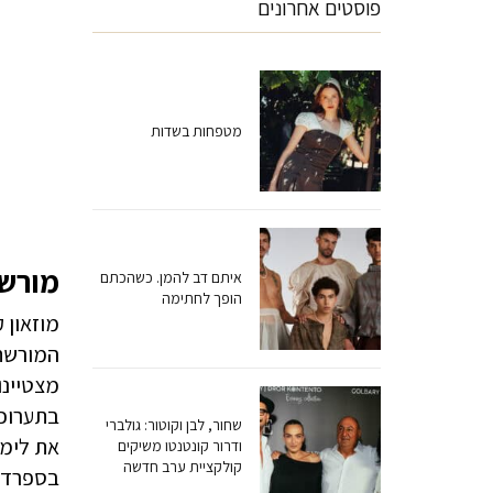
פוסטים אחרונים
מטפחות בשדות
מורש
איתם דב להמן. כשהכתם
הופך לחתימה
המורשת 
בתערוכ
שחור, לבן וקוטור: גולברי
את לימודיה
ודרור קונטנטו משיקים
קולקציית ערב חדשה
בספרד 