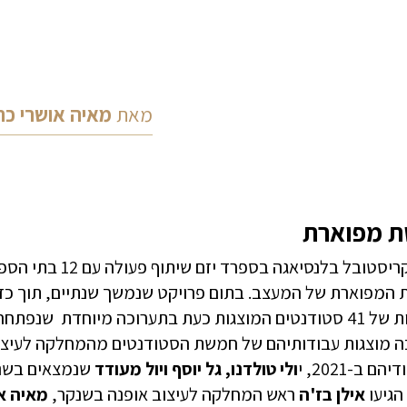
מאת
מאיה אושרי כה
ת מפוארת
מוזאון קריסטובל ב
המפוארת של המעצב. בתום פרויקט שנמשך שנתיים, תוך כדי 
מצטיינות של 41 סטודנטים המוצגות כעת בתערוכה מיוחדת שנ
ה מוצגות עבודותיהם של חמשת הסטודנטים מהמחלקה לעיצו
ם ב-2021, י
ולי טולדנו, גל יוסף ויול מעודד
שנמצאים בשנה
הגיעו
אילן בז'ה
ראש המחלקה לעיצוב אופנה בשנקר,
מאיה אר