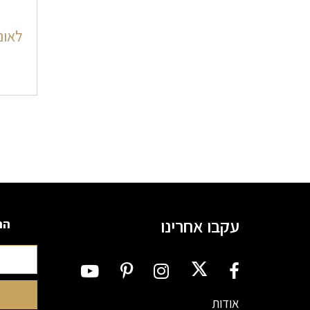
ניוו
לאונ
עקבו אחרינו
הרשמה
אודות