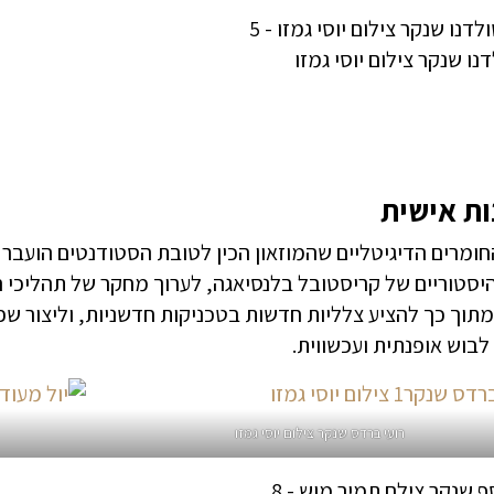
דנו שנקר צילום יוסי גמזו
ות אישית
חומרים הדיגיטליים שהמוזאון הכין לטובת הסטודנטים הועב
יסטוריים של קריסטובל בלנסיאגה, לערוך מחקר של תהליכי ה
מתוך כך להציע צלליות חדשות בטכניקות חדשניות, וליצור שפה
בוש אופנתית ועכשווית.
רועי ברדס שנקר צילום יוסי גמזו