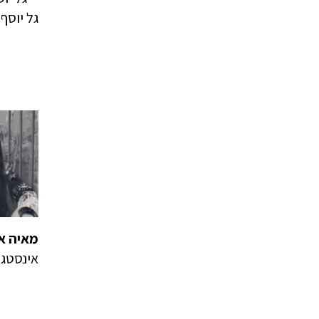
גל יוסף
מאיה או
אינסטג