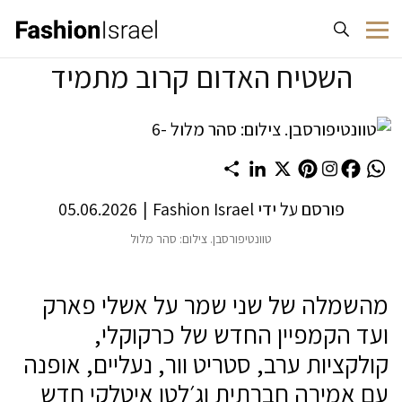
לג לתוכן
השטיח האדום קרוב מתמיד
Share
LinkedIn
Pinterest
X
Facebook
WhatsApp
פורסם על ידי
Fashion Israel
|
05.06.2026
טוונטיפורסבן. צילום: סהר מלול
מהשמלה של שני שמר על אשלי פארק
ועד הקמפיין החדש של כרקוקלי,
קולקציות ערב, סטריט וור, נעליים, אופנה
עם אמירה חברתית וג׳לטו איטלקי חדש