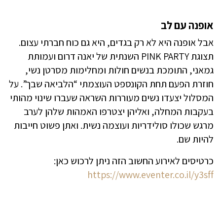
אופנה עם לב
אבל אופנה היא לא רק בגדים, היא גם כוח חברתי עצום.
תצוגת PINK PARTY השנתית של יאנה דרום ועמותת
גמאני, התומכת בנשים חולות ומחלימות מסרטן נשי,
חוזרת הפעם תחת הקונספט העוצמתי “הלביאה שבך”. על
המסלול יצעדו נשים מעוררות השראה שעברו שינוי מהותי
בעקבות המחלה, ואליהן יצטרפו האמהות שלהן לערב
מרגש שכולו סולידריות ועוצמה נשית. ואתן פשוט חייבות
להיות שם.
כרטיסים לאירוע החשוב הזה ניתן לרכוש כאן:
https://www.eventer.co.il/y3sff