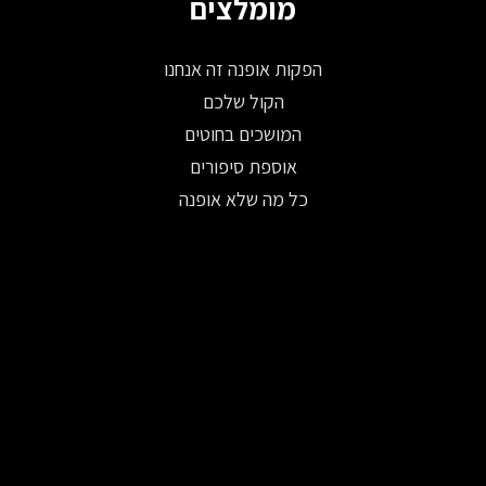
מומלצים
הפקות אופנה זה אנחנו
הקול שלכם
המושכים בחוטים
אוספת סיפורים
כל מה שלא אופנה
© 2026 כל הזכויות שמורות ל-Fashion Israel
פיתוח: WISE DIGITAL
|
עיצוב אתרים:
משק 8