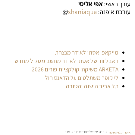
עורך ראשי:
אפי אליסי
עורכת אופנה:
shaniaqua
@
מייקאפ. אסתי לאודר מנצחת
דאבל וור של אסתי לאודר מחשב מסלול מחדש
ARKETA משיקה: קולקציית פורים 2026
לי קופר משתלטים על הדאנס הול
תל אביב הישנה והטובה
אופנה ישראלית
חדשות האופנה
אופנה
מגזין אופנה