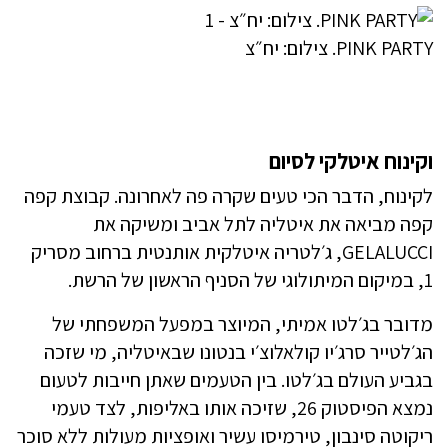
PINK PARTY. צילום: יח״צ
וקינוח איטלקי לסיום
לקינוח, הדבר הכי טעים שקרה פה לאחרונה. קבוצת קפה
קפה מביאה את איטליה לתל אביב ומשיקה את
GELALUCCI, ג׳לטריה איטלקית אותנטית ברחוב מסריק
1, במיקום המיתולוגי של הסניף הראשון של הרשת.
מדובר בג׳לטו אמיתי, המיוצר במפעל המשפחתי של
הג׳לטייר סרג׳יו קולאלוצ׳י בנטונו שבאיטליה, מי שזכה
בגביע העולם בג׳לטו. בין הטעמים שאתן חייבות לטעום
נמצא הפיסטוק 26, שזיכה אותו באליפות, לצד טעמי
ריקוטה סינבון, טירמיסו עשיר ואופציות מעולות ללא סוכר