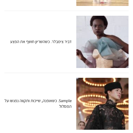
דביר צימבלר. כשהשריון חושף את הפצע
Sample. כשאופנה, שייכות ותקווה נפגשו על
המסלול