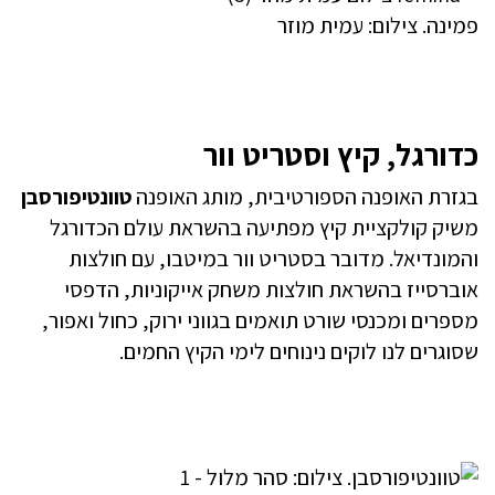
פמינה. צילום: עמית מוזר
כדורגל, קיץ וסטריט וור
בגזרת האופנה הספורטיבית, מותג האופנה
טוונטיפורסבן
משיק קולקציית קיץ מפתיעה בהשראת עולם הכדורגל
והמונדיאל. מדובר בסטריט וור במיטבו, עם חולצות
אוברסייז בהשראת חולצות משחק אייקוניות, הדפסי
מספרים ומכנסי שורט תואמים בגווני ירוק, כחול ואפור,
שסוגרים לנו לוקים נינוחים לימי הקיץ החמים.