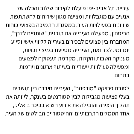
עיריית תל אביב-יפו פועלת לקידום שילוב והכלה של
אנשים עם מוגבלויות ומציעה מגוון שירותים להשתתפות
שוויונית בפעילויות העיר. במסגרת התמיכה בפצועי כוחות
הביטחון, מפעילה העירייה את תוכנית "שותפים לדרך",
המחברת בין פצועים לבכירים בעירייה לליווי אישי וסיוע
יומיומי. לצד זאת, העירייה מסייעת במיצוי זכויות,
מעניקה הטבות והקלות, מקדמת תעסוקה לפצועים
ומפעילה פעילויות ייעודיות בשיתוף ארגונים ויוזמות
בתחום.
לטובת פרויקט "מורפוזה", העירייה חיברה בין תושבים
בעלי פציעות מגבילות לבין סטודנטים בשנקר, ליוותה את
תהליך היצירה והובילה את אירוע השיא בכיכר ביאליק,
אחד הסמלים התרבותיים וההיסטוריים הבולטים של העיר.