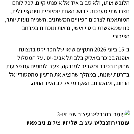
הלובש אותו, ולא סביב אידיאל אופנתי קיים. לכל לוחם
נוצרו שתי מערכות לבוש. האחת יומיומית ופונקציונלית,
המותאמת לצרכים הפיזיים המשתנים. השנייה נועזת יותר,
כזו שמאפשרת ביטוי אישי, נראות ונוכחות במרחב
הציבורי.
ב-15 ביוני 2026 התקיים שיאו של הפרויקט בתצוגת
אופנה בכיכר ביאליק בלב תל אביב-יפו. על המסלול
שהוקם בכיכר ומסביב למזרקה, צעדו לוחמים עם פציעות
בדרגות שונות, במהלך שהוציא את הרעיון מהסטודיו אל
הרחוב, ומהמרחב האקדמי אל לב העיר החיה.
עומרי רוזנבליט
. עיצוב:
שלי זיו
. צילום:
ניב מאיו