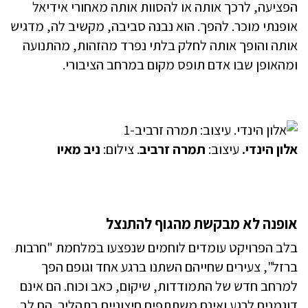
הפציעה, לרכך אותה או להסוות אותה מאחורי אידיאל
אופנתי מוכר. להפך. הוא נבנה סביבה, מקשיב לה, מדגיש
אותה והופך אותה לחלק בלתי נפרד מהזהות, מהתנועה
ומהאופן שבו אדם תופס מקום במרחב הציבורי.
אלון הינדי.
עיצוב:
תמרה זרביב
. צילום:
ניב מאיו
אופנה לא מבקשת מהגוף להתנצל
בלב הפרויקט עומדים לוחמים שנפצעו במלחמת "חרבות
ברזל", צעירים שחייהם השתנו ברגע אחד וגופם הפך
למרחב חדש של התמודדות, שיקום, כאב וכוח. הם אינם
דוגמנים לרגע ואינם משתתפים חיצוניים בתהליך. הם לב