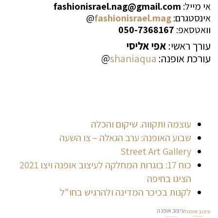
אי מייל:
fashionisrael.nag@gmail.com
אינסטגרם:
fashionisrael.mag
@
וואטסאפ:
050-7368167
עורך ראשי:
אפי אליסי
עורכת אופנה:
shaniaqua
@
עוצמה ותקווה. שיקום והכלה
שבוע האופנה: ערב הגאלה – צו השעה
Street Art Gallery
כוח 17: בוגרות המחלקה לעיצוב אופנה ויצו 2021
הציגו בחיפה
לקנות בכיכר המדינה ולהרגיש בחו"ל
עיצוב אופנה
עיצוב אופנה