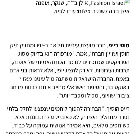
אילן בז'ה לשנקר. צילום: עידו לביא
מוטי רייפ
, חבר מועצת עיריית תל אביב-יפו ומחזיק תיק
חוסן ושוויון חברתי, אמר: "מורפוזה הוא בדיוק מסוג
הפרויקטים שמזכירים לנו מה הכוח האמיתי של אופנה,
תרבות ועירוניות. לא רק להציג יופי, אלא לראות בני אדם
באמת. החברה הישראלית משתנה מול עינינו מאז 7
באוקטובר, והסיפור הישראלי מחייב אותנו לבנות מרחב
ציבורי שוויוני, מכיל ומכבד יותר".
רייפ הוסיף: "הבחירה להפוך לוחמים שנפצעו לחלק בלתי
נפרד מתהליך היצירה, לא כאובייקט להתבוננות אלא
כשותפים מלאים, היא אמירה אנושית עמוקה על כבוד,
נראות וזכותו של כל אדם להרגיש שייך, יפה ונוכח במרחב