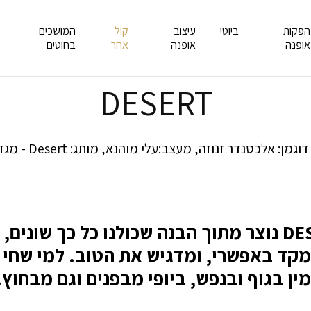
הפקות
ביוטי
עיצוב
קול
המושכים
אופנה
אופנה
אחר
בחוטים
DESERT
DESERT נוצר מתוך הבנה שכולנו כל כך שוני
ד באפשרי, ומדגיש את הטוב. למי שחי א
ן בגוף ובנפש, ביופי מבפנים וגם מבחוץ.