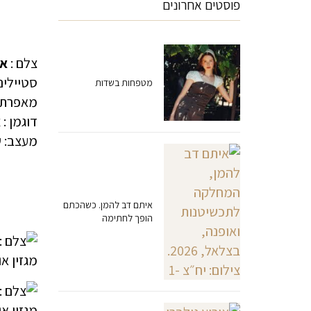
פוסטים אחרונים
צלם :
או
סטיילינג
מטפחות בשדות
מאפרת 
דוגמן :
א
מעצב:
ע
איתם דב להמן. כשהכתם
הופך לחתימה