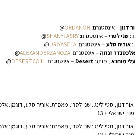
ר דנון
– אינסטגרם:
ORDANON
@
 :
שני לסרי
– אינסטגרם:
SHANYLASRY
@
:
אוריה סלע
– אינסטגרם:
URIYASELA
@
לכסנדר זנוזה
– אינסטגרם:
ALEXANDERZANOZA
@
לי מוהנא
, מותג:
Desert
– אינסטגרם:
DESERT.CO.IL
@