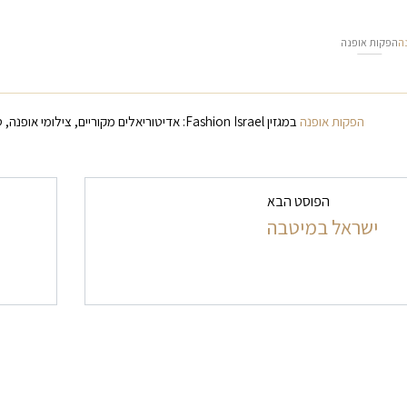
ה
הפקות אופנה
הפקות אופנה
במגזין Fashion Israel: אדיטוריאלים מקוריים, צילומי אופנה, סטיילינג וקריאייטיב. הבית של האופנה בישראל.
ט בפרסומים
הפוסט הבא
ישראל במיטבה