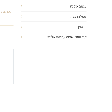
עיצוב אופנה
הפקות אופנ
שמלות כלה
המגזין
קול אחר- שיחה עם אפי אליסי
ניוו