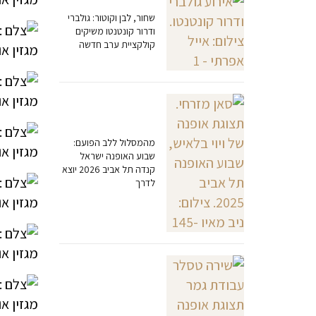
שחור, לבן וקוטור: גולברי
ודרור קונטנטו משיקים
קולקציית ערב חדשה
מהמסלול ללב הפועם:
שבוע האופנה ישראל
קנדה תל אביב 2026 יוצא
לדרך