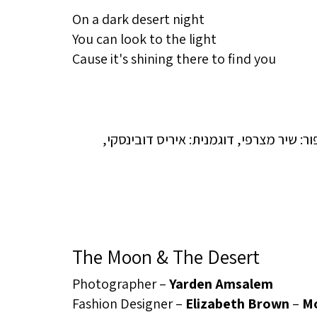
On a dark desert night
You can look to the light
Cause it's shining there to find you
The Moon & The Desert
Photographer –
Yarden Amsalem
Fashion Designer –
Elizabeth Brown
–
Mo