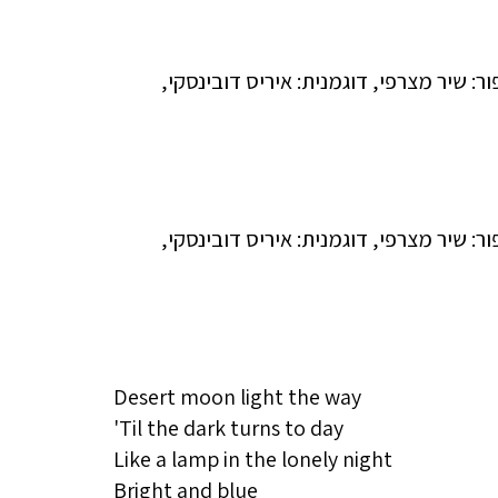
Desert moon light the way
'Til the dark turns to day
Like a lamp in the lonely night
Bright and blue