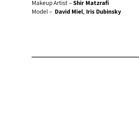
Makeup Artist –
Shir Matzrafi
Model –
David Miel
,
Iris Dubinsky