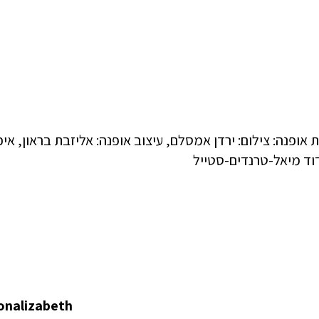
nalizabeth