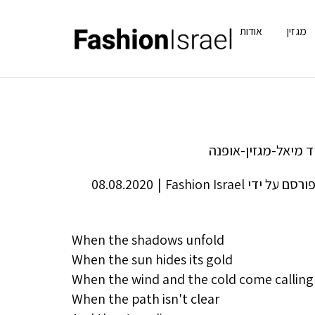
מגזין
אודות
ורסם על ידי
Fashion Israel
|
08.08.2020
When the shadows unfold
When the sun hides its gold
When the wind and the cold come calling
When the path isn't clear