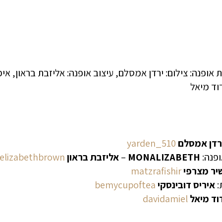
רדן אמסלם
yarden_510
ופנה:
MONALIZABETH
–
אליזבת בראון
elizabethbrown
יר מצרפי
matzrafishir
:
איריס דובינסקי
bemycupoftea
וד מיאל
davidamiel