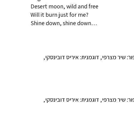
Desert moon, wild and free
Will it burn just for me?
Shine down, shine down…