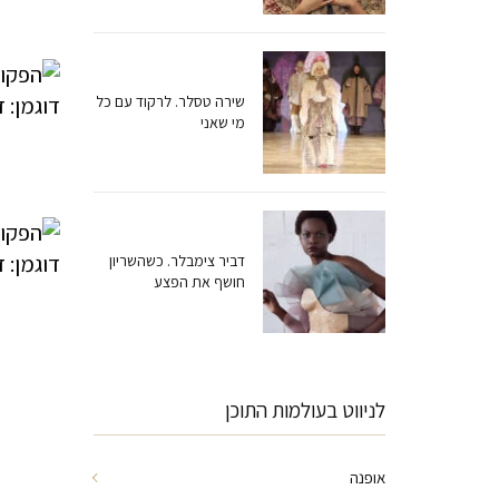
שירה טסלר. לרקוד עם כל
מי שאני
דביר צימבלר. כשהשריון
חושף את הפצע
לניווט בעולמות התוכן
אופנה