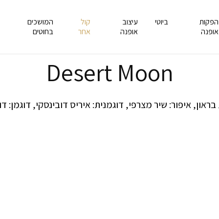
הפקות
ביוטי
עיצוב
קול
המושכים
אופנה
אופנה
אחר
בחוטים
Desert Moon
פ