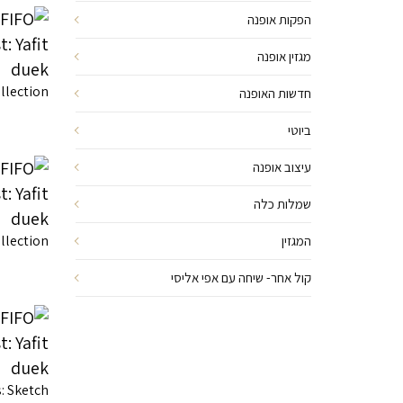
הפקות אופנה
מגזין אופנה
ollection
חדשות האופנה
ביוטי
עיצוב אופנה
שמלות כלה
ollection
המגזין
קול אחר- שיחה עם אפי אליסי
s: Sketch