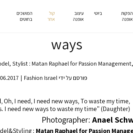
הפקות
ביוטי
עיצוב
קול
המושכים
אופנה
אופנה
אחר
בחוטים
ways
פורסם על ידי
Fashion Israel
|
.06.2017
d, Oh, I need, I need new ways, To waste my time,
. I need new ways to waste my time" (Daughter)
Photographer:
Anael Schw
del&Styling :
Matan Raphael for Passion Manag