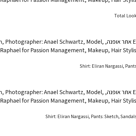
Total Look
Shirt: Eliran Nargassi, Pant
Shirt: Eliran Nargassi, Pants: Sketch, Sanda