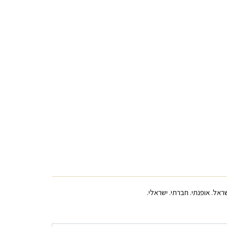
ראל. אופנתי. חברתי. ישראלי.