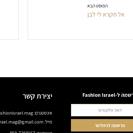
ט בפרסומים
הפוסט הבא
אל תקרא לי לבן
יצירת קשר
 ל-Fashion Israel
אינסטגרם:
ashionisrael.mag
מייל:
srael.mag@gmail.com