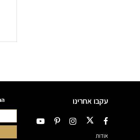
ניוו
עקבו אחרינו
הרשמה
אודות