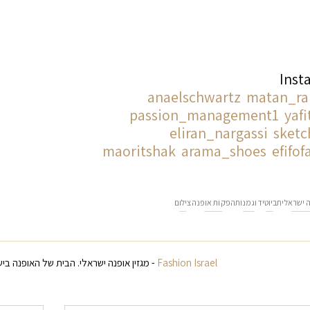
Inst
anaelschwartz
matan_ra
passion_management1
yaf
eliran_nargassi
sketc
maoritshak
arama_shoes
efifof
 ישראלית
ביוטי
דוגמנות
הפקות אופנה
צילום
Fashion Israel
- מגזין אופנה ישראלי. הבית של האופנה ביש