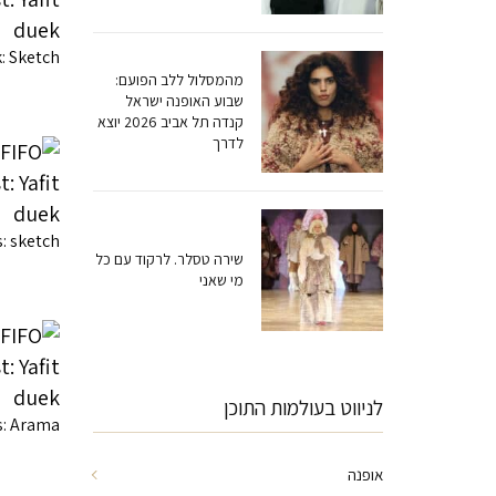
: Sketch
מהמסלול ללב הפועם:
שבוע האופנה ישראל
קנדה תל אביב 2026 יוצא
לדרך
s: sketch
שירה טסלר. לרקוד עם כל
מי שאני
לניווט בעולמות התוכן
ls: Arama
אופנה