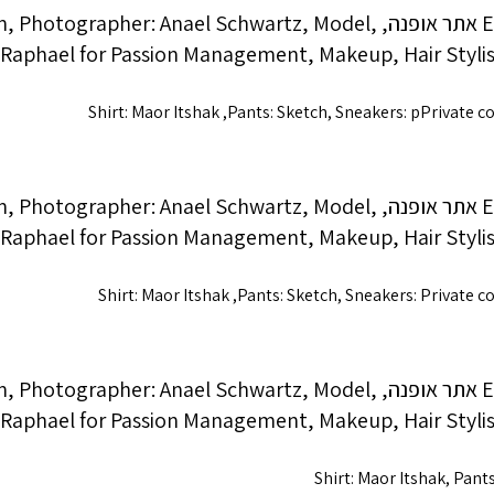
Shirt: Maor Itshak ,Pants: Sketch, Sneakers: pPrivate c
Shirt: Maor Itshak ,Pants: Sketch, Sneakers: Private c
Shirt: Maor Itshak, Pant