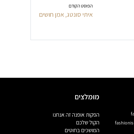
הפוסט הקודם
איתי סונטג, אמן חושים
מומלצים
f
הפקות אופנה זה אנחנו
הקול שלכם
fashioni
המושכים בחוטים