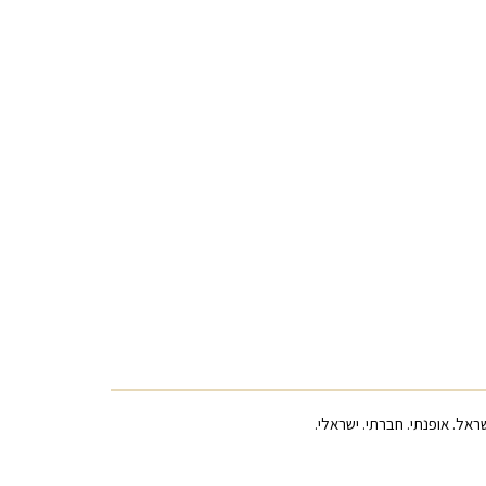
ראל. אופנתי. חברתי. ישראלי.