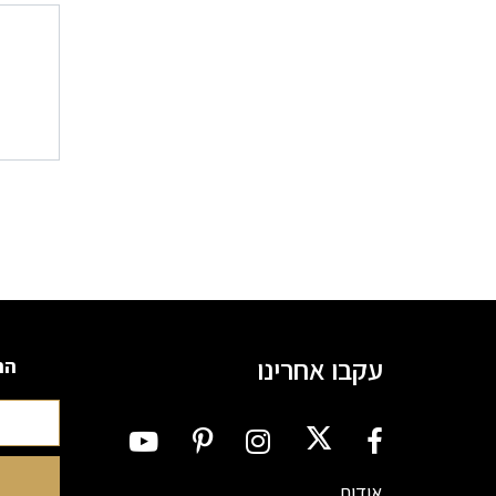
ניוו
עקבו אחרינו
הרשמה
אודות