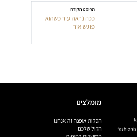
הפוסט הקודם
ככה נראה עור כשהוא
פוגש אור
מומלצים
f
הפקות אופנה זה אנחנו
הקול שלכם
fashioni
המושכים בחוטים