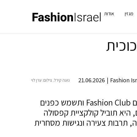
מגזין
אודות
וכית
21.06.2026
|
Fashion Is
נועה קירל. צילום: ערן לוי
נועה קירל חותמת על חוזה מיליונים חסר תקדים עם Fashion Club ותשמש כפנים
 היא תוביל קולקציית קפסולה
פופ, אופנה, תרבות צעירה ונגישות מסחרית