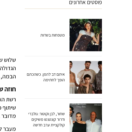
פוסטים אחרונים
מטפחות בשדות
שלוש שנ
הגדולה 
איתם דב להמן. כשהכתם
הבמה, א
הופך לחתימה
חוזה ש
שיתוף פ
שחור, לבן וקוטור: גולברי
מדובר ב
ודרור קונטנטו משיקים
קולקציית ערב חדשה
מעבר לה