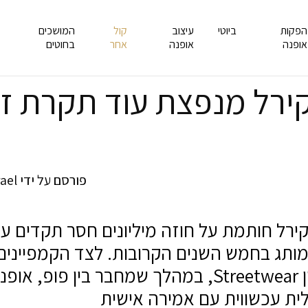
הפקות
ביוטי
עיצוב
קול
המושכים
אופנה
אופנה
אחר
בחוטים
קירל מנפצת עוד תקרת זכ
פורסם על ידי
rael
ותג בחמש השנים הקרובות. לצד הקמפיינים,
בסגנון Streetwear, במהלך שמחבר בין 
ית עכשווית עם אמירה אישית