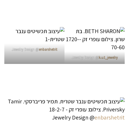
Jewelry Design @
enbarshetrit
Jewelry Design @
k.u.t_jewelry
Jewelry Design @
enbarshetrit