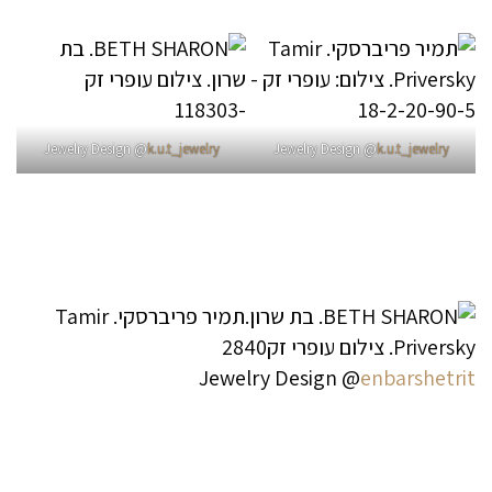
Jewelry Design @
k.u.t_jewelry
Jewelry Design @
k.u.t_jewelry
Jewelry Design @
enbarshetrit