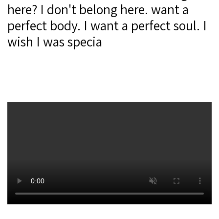
here? I don't belong here. want a
perfect body. I want a perfect soul. I
wish I was specia