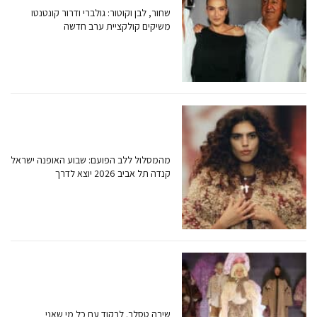
שחור, לבן וקוטור: גולברי ודרור קונטנטו
משיקים קולקציית ערב חדשה
מהמסלול ללב הפועם: שבוע האופנה ישראל
קנדה תל אביב 2026 יוצא לדרך
שירה טסלר. לרקוד עם כל מי שאני