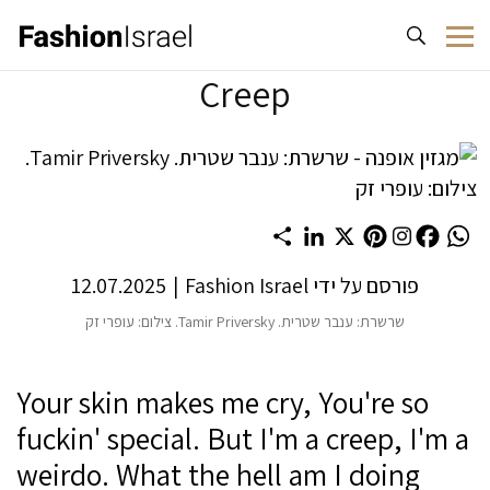
לג לתוכן
Creep
Share
LinkedIn
Pinterest
X
Facebook
WhatsApp
פורסם על ידי
Fashion Israel
|
12.07.2025
שרשרת: ענבר שטרית. Tamir Priversky. צילום: עופרי זק
Your skin makes me cry, You're so
fuckin' special. But I'm a creep, I'm a
weirdo. What the hell am I doing