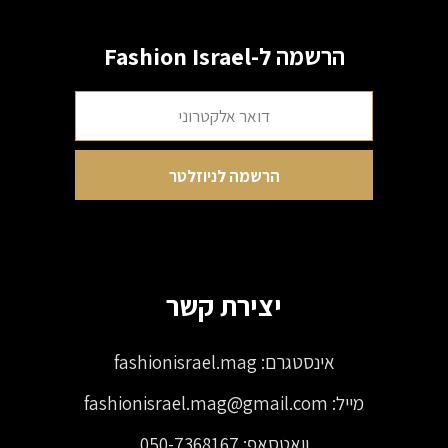
הרשמה ל-Fashion Israel
יצירת קשר
אינסטגרם:
fashionisrael.mag
מייל:
fashionisrael.mag@gmail.com
וואטסאפ:
050-7368167