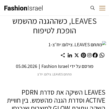
לג לתוכן
LEAVES, כשההגנה מהשמש
הופכת לטיפוח
Share
LinkedIn
Pinterest
X
Facebook
WhatsApp
פורסם על ידי
Fashion Israel
|
05.06.2026
מתחם LEAVES. צילום: יח״צ
LEAVES השיקה את סדרת PDRN
ACTIVE וסדרת הגנה מהשמש. בין חוויית
השקה עתירת GLOW למוצרים שנכנסו