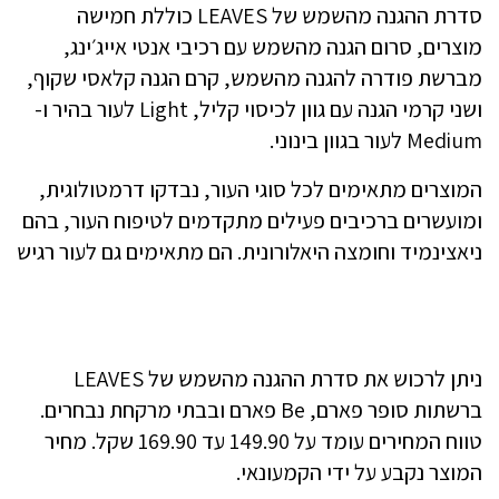
סדרת ההגנה מהשמש של LEAVES כוללת חמישה
מוצרים, סרום הגנה מהשמש עם רכיבי אנטי אייג׳ינג,
מברשת פודרה להגנה מהשמש, קרם הגנה קלאסי שקוף,
ושני קרמי הגנה עם גוון לכיסוי קליל, Light לעור בהיר ו-
Medium לעור בגוון בינוני.
המוצרים מתאימים לכל סוגי העור, נבדקו דרמטולוגית,
ומועשרים ברכיבים פעילים מתקדמים לטיפוח העור, בהם
ניאצינמיד וחומצה היאלורונית. הם מתאימים גם לעור רגיש
ניתן לרכוש את סדרת ההגנה מהשמש של LEAVES
ברשתות סופר פארם, Be פארם ובבתי מרקחת נבחרים.
טווח המחירים עומד על 149.90 עד 169.90 שקל. מחיר
המוצר נקבע על ידי הקמעונאי.