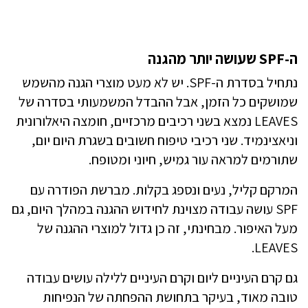
ה-SPF שעושה יותר מהגנה
נתחיל בסדרת ה-SPF. יש לא מעט מוצרי הגנה מהשמש
שמושקים כל הזמן, אבל ההבדל המשמעותי בסדרה של
LEAVES נמצא בשני רכיבים מרכזיים, חומצה היאלורונית
וניאצינמיד. שני רכיבי טיפוח חשובים בשגרת היום יום,
שתורמים למראה עור גמיש, חיוני ומטופח.
המרקם קליל, נעים ונספג בקלות. מברשת הפודרה עם
SPF עושה עבודה מצוינת לחידוש ההגנה במהלך היום, גם
מעל האיפור. מבחינתי, זה כן גדול למוצרי ההגנה של
LEAVES.
גם קרם העיניים ליום וקרם העיניים ללילה עושים עבודה
טובה מאוד, בעיקר בתחושת ההפחתה של הנפיחות