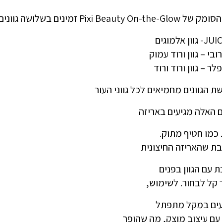
Pixi Beauty On זמינים בשלושה גוונים:
רובי – גוון ורוד עמוק
פלר – גוון ורוד ורוד
ת הגוונים מחמיאים לכל גווני העור
 האלה מגיעים באריזה
כמו חטיף מתוק.
בת שהאריזה החיצונית
עם הגוון בפנים
 קל לבחור. לשימוש,
עים במקל מתפתל
עם עיצוב מוצק, מה שהופך