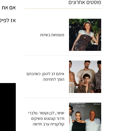
פוסטים אחרונים
אם את מ
אז לפיק
מטפחות בשדות
איתם דב להמן. כשהכתם
הופך לחתימה
שחור, לבן וקוטור: גולברי
ודרור קונטנטו משיקים
קולקציית ערב חדשה