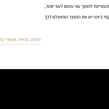
עוניינת להפוך עור עמום לעור זוהר,
סי ביוטי יש את המוצר המושלם לכך
מאת: מאיה אושרי כה