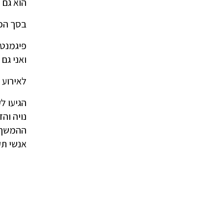
הוא גם 
בסך הכ
פיגמנטי
ואני גם
לאירוע 
הגיעו ל
נויה והד
ההמשך 
אנשי תק