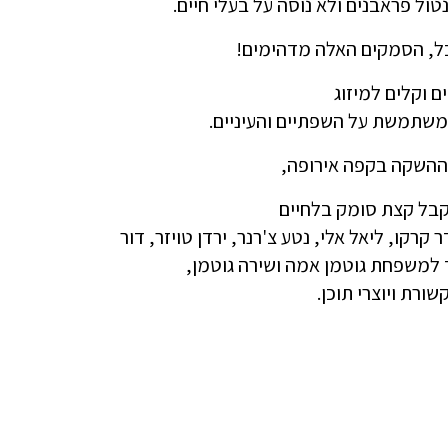
נטול פראבנים ולא נוסה על בעלי חיים.
ל, הסמקים האלה מדהימים!
ם וקלים למיזוג
 משתמשת על השפתיים והעיניים.
ההשקה בקפה אירופה,
קבל קצת סומק בלחיים
ר קרקו, ליאל אלי, נטע צ'רנר, ירדן טויזר, דור
למשפחת גוטמן אמה ושירה גוטמן,
שורת ויוצרי תוכן.