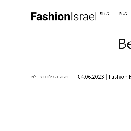
מגזין
אודות
Be
04.06.2023
|
Fashion I
נויה והדר. צילום: רפי דלויה