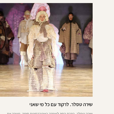
שירה טסלר. לרקוד עם כל מי שאני
שירה טסלר, בוגרת החוג לאופנה באוניברסיטת חיפה, מציגה את