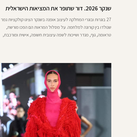
שנקר 2026. דור שתופר את המציאות הישראלית
27 בוגרות ובוגרי המחלקה לעיצוב אופנה בשנקר הציגו קולקציות גמר
שנולדו בין קורונה למלחמה. על מסלול המראות הם הפכו מורשת,
טראומה, גוף, מגדר ושייכות לשפה עיצובית חשופה, אישית ומורכבת,
שמספרת את סיפורה של המציאות הישראלית דרך בגדים שנוגעים
עמוק בלב.