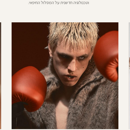
וטכנולוגיה חדשנית על המסלול החיפאי.