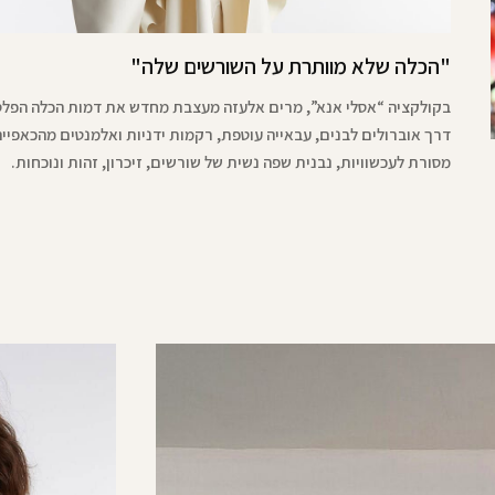
"הכלה שלא מוותרת על השורשים שלה"
בקולקציה “אסלי אנא”, מרים אלעזה מעצבת מחדש את דמות הכלה הפלס
דרך אוברולים לבנים, עבאייה עוטפת, רקמות ידניות ואלמנטים מהכאפייה.
מסורת לעכשוויות, נבנית שפה נשית של שורשים, זיכרון, זהות ונוכחות.