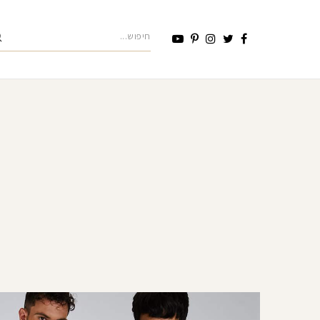
לג לתוכן