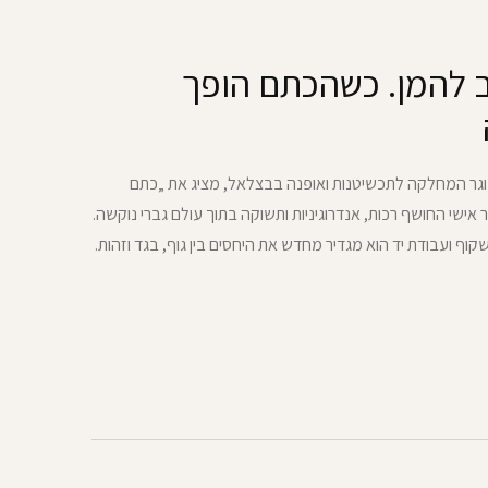
 להמן. כשהכתם הופך
וגר המחלקה לתכשיטנות ואופנה בבצלאל, מציג את „כתם
ר אישי החושף רכות, אנדרוגיניות ותשוקה בתוך עולם גברי נוקשה.
קוף ועבודת יד הוא מגדיר מחדש את היחסים בין גוף, בגד וזהות.