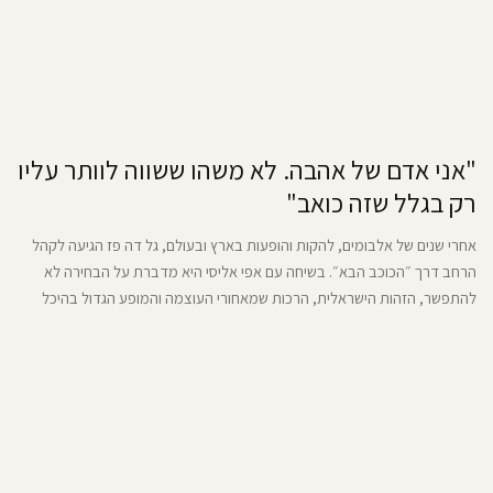
"אני אדם של אהבה. לא משהו ששווה לוותר עליו
רק בגלל שזה כואב"
אחרי שנים של אלבומים, להקות והופעות בארץ ובעולם, גל דה פז הגיעה לקהל
הרחב דרך ״הכוכב הבא״. בשיחה עם אפי אליסי היא מדברת על הבחירה לא
להתפשר, הזהות הישראלית, הרכות שמאחורי העוצמה והמופע הגדול בהיכל
התרבות שמסמן עבורה רגע חדש.