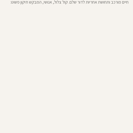
חיים מורכב ותחושת אחריות לדור שלם. קול צלול, אנושי, המבקש תיקון פשוט:
חוק אחד לכולם.