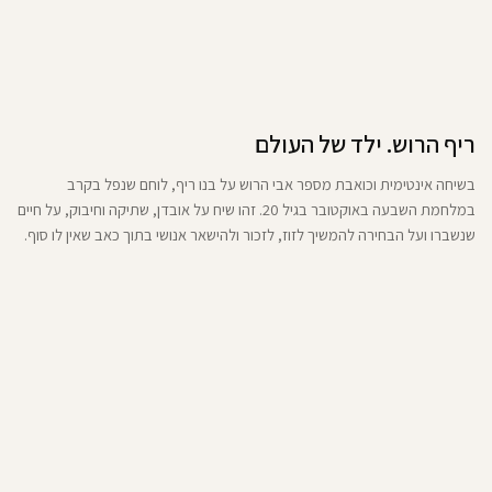
ריף הרוש. ילד של העולם
בשיחה אינטימית וכואבת מספר אבי הרוש על בנו ריף, לוחם שנפל בקרב
במלחמת השבעה באוקטובר בגיל 20. זהו שיח על אובדן, שתיקה וחיבוק, על חיים
שנשברו ועל הבחירה להמשיך לזוז, לזכור ולהישאר אנושי בתוך כאב שאין לו סוף.