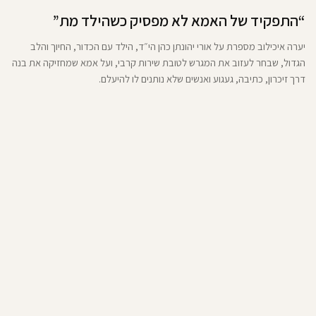
“התפקיד של האמא לא מפסיק כשהילד מת”
יערה איכילוב מספרת על אורי יהונתן כהן הי״ד, הילד עם הכדור, החיוך והלב
הגדול, שבחר לעזוב את המגרש לטובת שירות קרבי, ועל אמא שמחזיקה את בנה
דרך זיכרון, כתיבה, געגוע ואנשים שלא נותנים לו להיעלם.