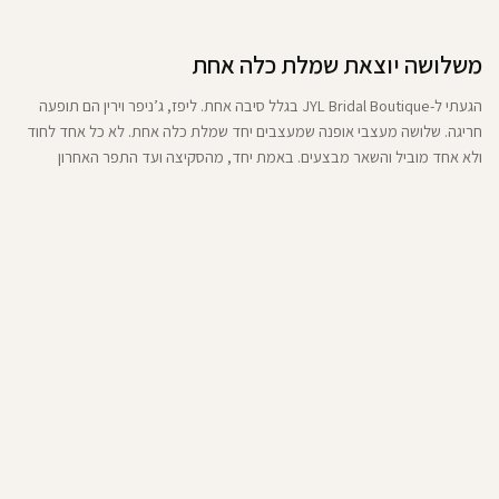
משלושה יוצאת שמלת כלה אחת
הגעתי ל-JYL Bridal Boutique בגלל סיבה אחת. ליפז, ג’ניפר וירין הם תופעה
חריגה. שלושה מעצבי אופנה שמעצבים יחד שמלת כלה אחת. לא כל אחד לחוד
ולא אחד מוביל והשאר מבצעים. באמת יחד, מהסקיצה ועד התפר האחרון