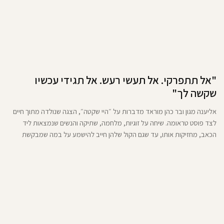
"אל תתפרקי. אל תעשי רעש. אל תגידי עכשיו
שקשה לך"
אליענה מגון ובר כהן מוראד מדברות על ״היי שקטה״, הצגה שנולדה מתוך חיים
לצד פוסט טראומה. שיחה על זוגיות, מלחמה, שתיקה והנשים שנמצאות ליד
הכאב, מחזיקות אותו, עד שגם הקול שלהן חייב להישמע על במה שמבקשת
מהקהל להישאר.