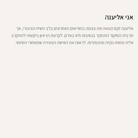
אני אליענה
אליענה זקס מצאה את עצמה בחודשים האחרונים בלב השיח הציבורי, אך
מרבית הסיקור התמקד בנסיבות ולא באדם. לקראת הראיון ביקשתי להתקרב
אליה מזווית נקייה מהכותרות. לראות את האישה הצעירה שמאחורי הסיפור.
אליענה זקס שאתם לא מכירים.