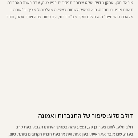
מוראד חסן, שחקן מדויק ושקט שבוחר תפקידים בפינצטה, עבר בשנה האחרונה
תאונת אופניים וחרדה. הוא הפסיק לשתות כשגילה שאלכוהול מציף. ב״שורה –
מלאכת זיהוי חיים״ הוא מגלם חוקר מצ״ח דרוזי, עם פחות פוזה ויותר אמת, וחוזר
לצוות בבית קנדינוף מחדש.
דולב סלע: סיפור של התגברות ואמונה
דולב סלע, לוחם צעיר בן 20, נפצע קשה במהלך שירותו הצבאי בעת קרב
בעזה, שבו איבד את ראייתו בעין אחת ואת ארבעת חבריו הקרובים ביותר. כיום,